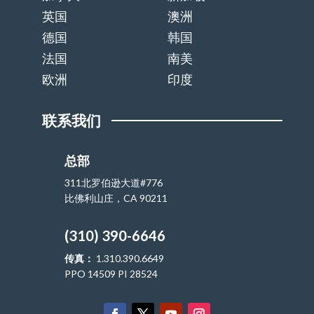
英国
澳洲
德国
韩国
法国
南美
欧洲
印度
联系我们
总部
311北罗伯逊大道#776
比佛利山庄，CA 90211
(310) 390-6646
传真：
1.310.390.6649
PPO 14509 PI 28524