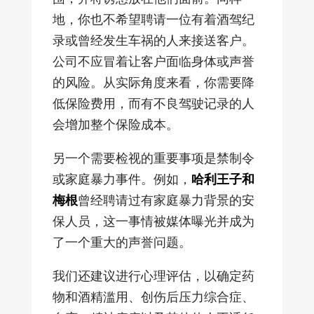
地，你也不希望聘请一位有着酒驾纪
录或曾经发生车祸的人来接送客户。
公司不应冒着让客户面临身体或声誉
的风险。从实际角度来看，你需要降
低保险费用，而有不良驾驶记录的人
会增加整个保险成本。
另一个需要检视的重要事项是禁制令
或家庭暴力事件。例如，
哈利王子和
梅根
曾经聘请过有家庭暴力背景的安
保人员，这一事情被媒体曝光并成为
了一个重大的声誉问题。
我们还建议进行心理评估，以确定药
物和酒精滥用、创伤后压力综合症、