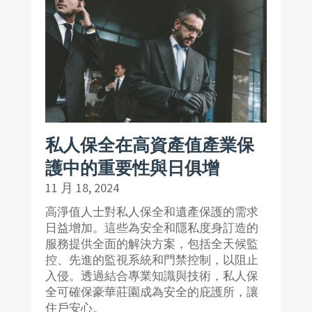
私人保全在高資產值產業保
護中的重要性與日俱增
11 月 18, 2024
高淨值人士對私人保全和遺產保護的需求
日益增加。這些為安全和隱私度身訂造的
服務提供全面的解決方案，包括全天候監
控、先進的監視系統和門禁控制，以阻止
入侵。透過結合專業知識與技術，私人保
全可確保豪華莊園成為安全的庇護所，讓
住戶安心。