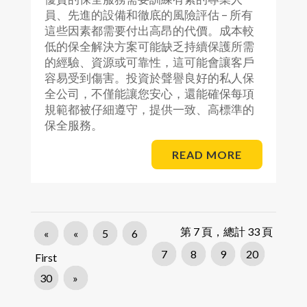
員、先進的設備和徹底的風險評估 – 所有
這些因素都需要付出高昂的代價。成本較
低的保全解決方案可能缺乏持續保護所需
的經驗、資源或可靠性，這可能會讓客戶
容易受到傷害。投資於聲譽良好的私人保
全公司，不僅能讓您安心，還能確保每項
規範都被仔細遵守，提供一致、高標準的
保全服務。
READ MORE
第 7 頁，總計 33 頁
«
«
5
6
7
8
9
20
First
30
»