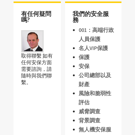
有任何疑問
我們的安全服
嗎?
務
001：高端行政
人員保護
名人VIP保護
取得聯繫 如有
保護
任何安保方面
安保
需要諮詢，請
公司總部以及
隨時與我們聯
繫。
財產
風險和脆弱性
評估
威脅調查
背景調查
無人機安保服