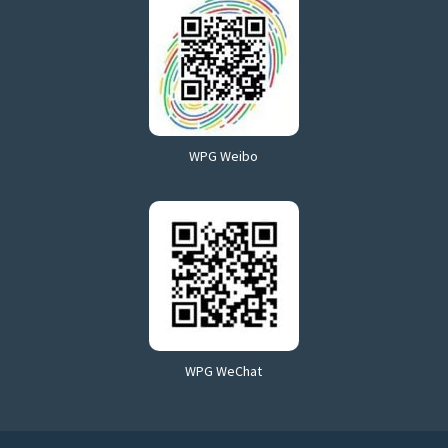
WPG Weibo
WPG WeChat