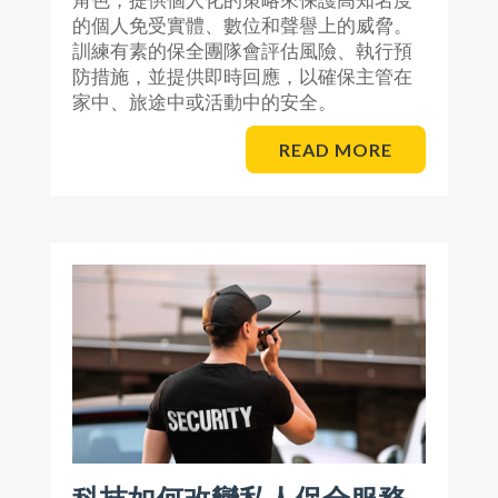
的個人免受實體、數位和聲譽上的威脅。
訓練有素的保全團隊會評估風險、執行預
防措施，並提供即時回應，以確保主管在
家中、旅途中或活動中的安全。
READ MORE
科技如何改變私人保全服務