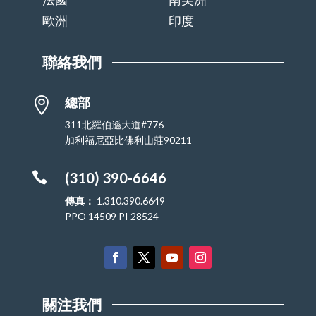
歐洲
印度
聯絡我們
總部

311北羅伯遜大道#776
加利福尼亞比佛利山莊90211

(310) 390-6646
傳真：
1.310.390.6649
PPO 14509 PI 28524
關注我們