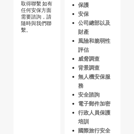
取得聯繫 如有
保護
任何安保方面
安保
需要諮詢，請
公司總部以及
隨時與我們聯
繫。
財產
風險和脆弱性
評估
威脅調查
背景調查
無人機安保服
務
安全諮詢
電子郵件加密
行政人員保護
培訓
國際旅行安全