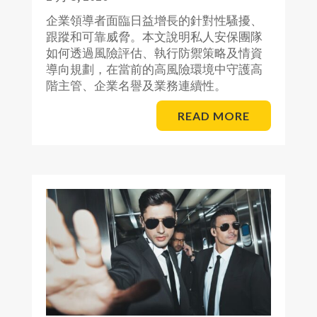
企業領導者面臨日益增長的針對性騷擾、
跟蹤和可靠威脅。本文說明私人安保團隊
如何透過風險評估、執行防禦策略及情資
導向規劃，在當前的高風險環境中守護高
階主管、企業名譽及業務連續性。
READ MORE