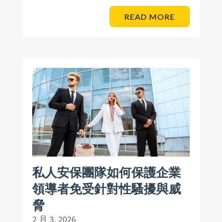
READ MORE
私人安保團隊如何保護企業
領導者免受針對性騷擾與威
脅
2 月 3, 2026