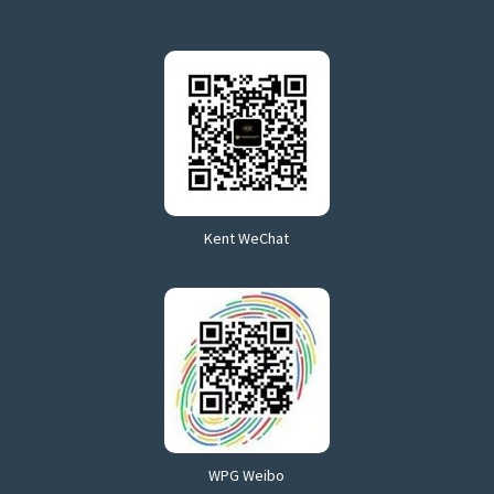
Kent WeChat
WPG Weibo