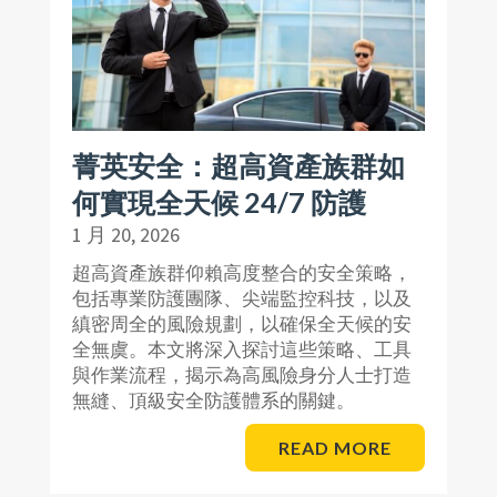
菁英安全：超高資產族群如
何實現全天候 24/7 防護
1 月 20, 2026
超高資產族群仰賴高度整合的安全策略，
包括專業防護團隊、尖端監控科技，以及
縝密周全的風險規劃，以確保全天候的安
全無虞。本文將深入探討這些策略、工具
與作業流程，揭示為高風險身分人士打造
無縫、頂級安全防護體系的關鍵。
READ MORE