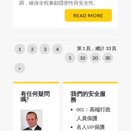
調，確保全程兼顧隱密性與安全性。
READ MORE
第 1 頁，總計 33 頁
1
2
3
4
5
10
20
30
»
有任何疑問
我們的安全服
嗎?
務
001：高端行政
人員保護
名人VIP保護