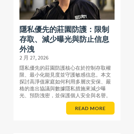
隱私優先的莊園防護：限制
存取、減少曝光與防止信息
外洩
2 月 27, 2026
隱私優先的莊園防護核心在於控制存取權
限、最小化能見度並守護敏感信息。本文
探討高淨值家庭如何利用多層次安保、嚴
格的進出協議與數據隱私措施來減少曝
光、預防洩密，並保護個人安全與名譽。
READ MORE