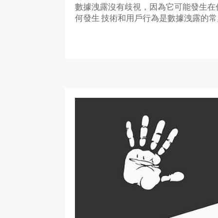
數據洩露沒有歧視，因為它可能發生在
何發生 技術和用戶行為是數據洩露的常見