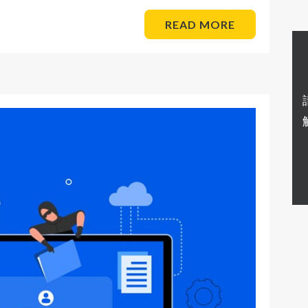
READ MORE