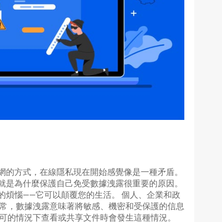
網的方式，在線隱私現在開始感覺像是一種矛盾。
就是為什麼保護自己免受數據洩露很重要的原因。
的煩惱——它可以顛覆您的生活。 個人、企業和政
通常，數據洩露意味著將敏感、機密和受保護的信息
許可的情況下查看或共享文件時會發生這種情況。