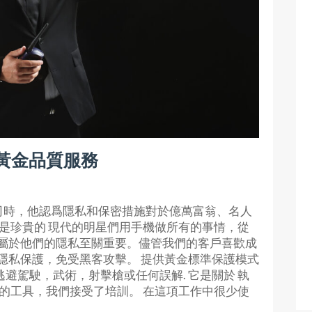
供黃金品質服務
司時，他認爲隱私和保密措施對於億萬富翁、名人
是珍貴的 現代的明星們用手機做所有的事情，從
屬於他們的隱私至關重要。儘管我們的客戶喜歡成
隱私保護，免受黑客攻擊。 提供黃金標準保護模式
逃避駕駛，武術，射擊槍或任何誤解. 它是關於 執
的工具，我們接受了培訓。 在這項工作中很少使