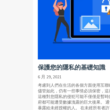
保護您的隱私的基礎知識
6 月 29, 2021
考慮到人們在生活的各個方面使用互聯
儘管如此，仍有一些事情必須保密，這
這種對您隱私的侵犯可能不僅僅是暫時
府都可能遭受數據洩露的巨大後果。 
暴露給未經授權的人。 在未經所有者