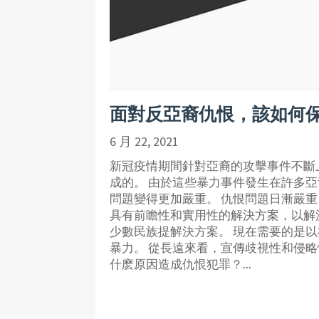
面對反亞裔仇恨，該如何
6 月 22, 2021
新冠疫情期間針對亞裔的攻擊事件不斷
成的。 由於這些暴力事件發生在許多
問題變得更加嚴重。 仇恨問題日漸嚴
具有前瞻性和實用性的解決方案，以解
少數民族提解決方案。 現在需要的是
暴力。 從長遠來看，宣傳歧視性和侵略
什麽原因造成仇恨犯罪？...