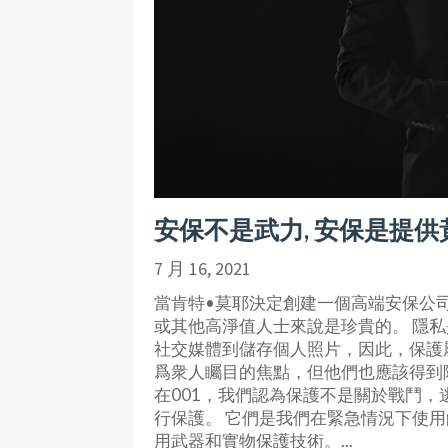
安保不是武力, 安保是提
7 月 16, 2021
當肯特•莫耶決定創建一個高端安保公
或其他高淨值人士來說是珍貴的。 隱私
社交媒體到儲存個人照片，因此，保護
爲衆人矚目的焦點，但他們也應該得到
在001，我們認為保護不是關於戰鬥，
行保護。 它們是我們在緊急情況下使用
用武器和實物保護技術。...