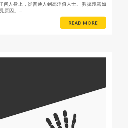
任何人身上，從普通人到高淨值人士。 數據洩露如
原因。...
READ MORE