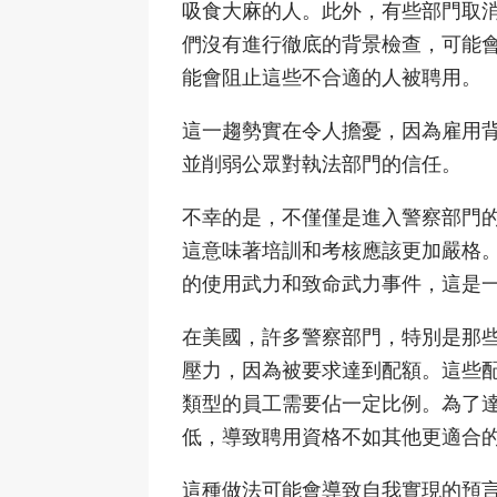
吸食大麻的人。此外，有些部門取
們沒有進行徹底的背景檢查，可能
能會阻止這些不合適的人被聘用。
這一趨勢實在令人擔憂，因為雇用
並削弱公眾對執法部門的信任。
不幸的是，不僅僅是進入警察部門
這意味著培訓和考核應該更加嚴格
的使用武力和致命武力事件，這是
在美國，許多警察部門，特別是那
壓力，因為被要求達到配額。這些
類型的員工需要佔一定比例。為了
低，導致聘用資格不如其他更適合
這種做法可能會導致自我實現的預