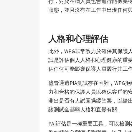
行，對於在職人員也會進行隨機藥
狀態，並且沒有在工作中出現任何
人格和心理評估
此外，WPG非常致力於確保其保護
試是評估個人人格和心理健康的重要
估任何可能影響保護人員履行其工
儘管通過PIA測試存在困難，WPG
力和合格的保護人員以確保客戶的
測出是否有人試圖操縱答案，以給
該測試全都與人格和直覺有關。
PAI評估是一種重要工具，可以檢