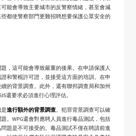
來可能會導致主要城市的反警察情緒，甚至會減
這些都使警察部門更難招聘想要保護公眾安全的
問題，這可能會導致嚴重的後果。在申請保護人
械證和警棍許可證，並接受這方面的培訓。在申
後續的背景調查。此外，還有聯邦調查局和加州
SIS還要求必須進行心理評估。
總是
進行額外的背景調查
。犯罪背景調查可以確
題。WPG還會對應聘人員進行毒品測試，包括
品問題是不可接受的。毒品測試不僅在聘請前進