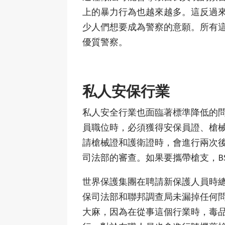
上的暴力行為也越來越多。這反過
少人們想要成為警察的意願。所有
優質警察。
私人安保行業
私人安全行業也面臨著標準降低的
員職位時，必須獲得安保員證、槍
請槍械證和護衛證時，會進行兩次
司法部的審查。如果要攜帶槍支，B
世界保護集團在聘請新保護人員時
保司法部和聯邦調查局未漏掉任何問
大麻，因為在從事這個行業時，毒