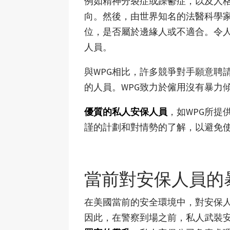
例如精神分裂症或躁鬱症，以及人
向。然後，由世界知名的法醫科學
位，是否屬於邊緣人或不適合。令人
人員。
與WPG相比，許多競爭對手願意聘
的人員。WPG致力於僱用沒有暴力
優質的私人安保人員
，如WPG所提
謹的計劃和對情勢的了解，以避免
當前對安保人員的
在美國當前的安全環境中，對安保
因此，在警察到場之前，私人武裝