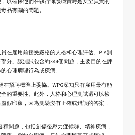
檢，以確保他們在執行保護職責時是安全負責的
與毒品有關的問題。
人員在雇用前接受嚴格的人格和心理評估。PIA測
部分。該測試包含約344個問題，主要目的在評
作的心理病理行為或疾病。
拒絕在招聘標準上妥協。WPG深知只有雇用最有能
安全的重要性。此外，人格和心理測試還可以檢
出虛假印象，因為測驗沒有正確或錯誤的答案，
測各種問題，包括創傷後壓力症候群、精神疾病，