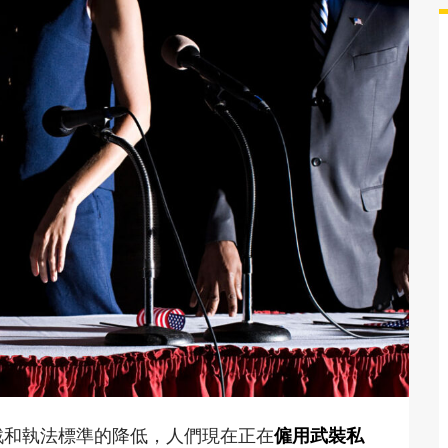
戰和執法標準的降低，人們現在正在
僱用武裝私