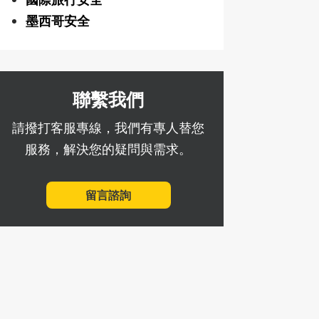
墨西哥安全
聯繫我們
請撥打客服專線，我們有專人替您
服務，解決您的疑問與需求。
留言諮詢