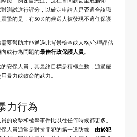
格障礙，例如自戀症、反社會問題甚至成癮傾
家對測試進行評分，以確定申請人是否適合該職
震驚的是，有50％的候選人被發現不適任保護
請需要幫助才能通過此背景檢查或人格/心理評估
傾向或行為問題的
最佳行政保護人員
。
供的安保人員，其最終目標是積極主動，通過嚴
使用暴力或致命的武力。
暴力行為
人員的攻擊和槍擊事件比以往任何時候都更多。
安保人員通常是對抗罪犯的第一道防線。
由於犯