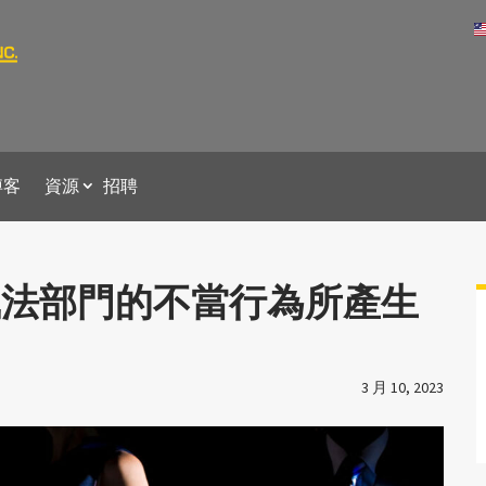
博客
資源
招聘
執法部門的不當行為所產生
3 月 10, 2023