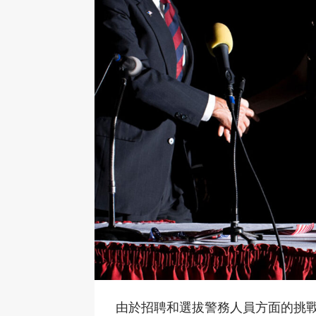
由於招聘和選拔警務人員方面的挑