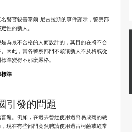
名警官殺害泰爾-尼古拉斯的事件顯示，警察部
穩定性的新人。
練是為最不合格的人而設計的，其目的在將不合
平。因此，當各警察部門不願讓新人不及格或從
訓標準變得不那麼嚴格。
保標準
國引發的問題
越普遍。例如，在過去曾經使用過容易成癮的硬
而，現在有些部門竟然聘請使用過古柯鹼或經常