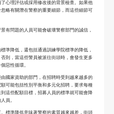
消了心理評估或採用修改後的背景檢查。如果他
會忽略有關潛在警察的重要細節，而這些細節可
背景有問題的人員可能會破壞警察部門的誠信，
的標準降低，還包括通過訓練學院標準的降低，
。否則，當這些警員被派往街頭時，會發生更多
一個惡性循環。
些由國家資助的部門，在招聘時受到越來越多的
配額可能包括性別平衡和多元化招聘，要求每種
達到這些配額目標，招募人員的標準就可能會降
的人員。
言。標準降低意味著警察的素質越來越差，街頭