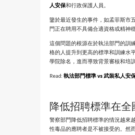
人安保
和行政保護人員。
鑒於最近發生的事件，如孟菲斯市五
門正在聘用不具備合適資格或精神
這個問題的根源在於執法部門的訓
格的人提升到更高的標準和訓練水
學院除名，進而導致背景審核和培
Read:
執法部門標準 vs 武裝私人安
降低招聘標準在全
警察部門降低招聘標準的情況越來
性毒品的應聘者是不被接受的。然