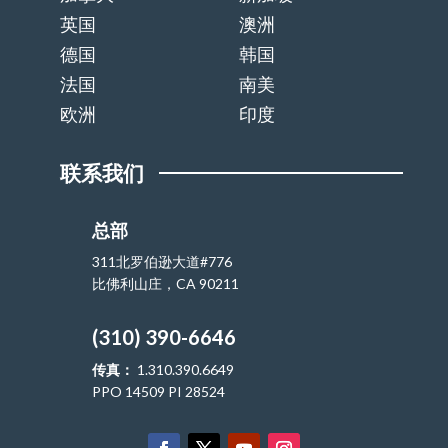
英国
澳洲
德国
韩国
法国
南美
欧洲
印度
联系我们
总部
311北罗伯逊大道#776
比佛利山庄，CA 90211
(310) 390-6646
传真：
1.310.390.6649
PPO 14509 PI 28524