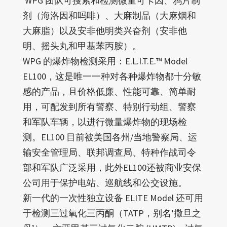
WPG 团队可搜索和检测微量可卡因、鸦片制
剂（海洛因和吗啡）、大麻制品（大麻烟和
大麻脂）以及安非他明类兴奋剂（安非他
明、摇头丸和甲基苯丙胺）。
WPG 的爆炸物检测采用：E.L.I.T.E.™ Model
EL100，这是唯一一种对各种爆炸物都十分敏
感的产品，且价格低廉、性能可靠、简单耐
用，可配发到所有警察、特别行动组、警察
和军队车辆，以进行微量爆炸物的现场检
测。EL100 目前被美国各州/当地警察局、运
输安全管理局、联邦调查局、特种作战司令
部和军队广泛采用，此外EL100还被商业安保
公司用于保护电站、巡航线和公交设施。
新一代的一次性独立设备 ELITE Model 还可用
于检测三过氧化三丙酮（TATP，别名‘撒旦之