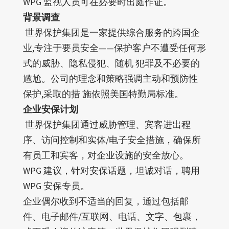
WPG 监视人员可在必要时出庭作证。
背景
调查
世界保护集团是一家提供综合服务的跨国企
业,专注于要员安全——保护客户不遭受任何形
式的威胁、隐私侵犯、随机 犯罪及不必要的
尴尬。公司的理念和策略强调主动和预防性
保护,采取的措 施依照美国特勤局标准。
企业安保计划
世界保护集团通过威胁管理、宾客进出程
序、访问控制和实体/电子安全措施，确保所
有员工和宾客，对企业设施的安全放心。
WPG 建议，针对安保话题，坦诚对话，聘用
WPG 安保专员。
企业偶尔收到不适当的回复，通过包括邮
件、电子邮件/互联网、电话、文字、包裹，