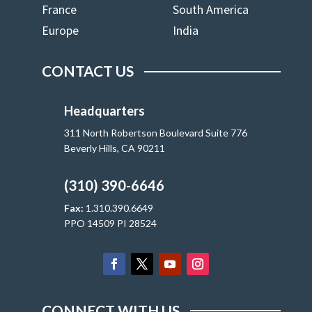
France
South America
Europe
India
CONTACT US
Headquarters
311 North Robertson Boulevard Suite 776
Beverly Hills, CA 90211
(310) 390-6646
Fax:
1.310.390.6649
PPO 14509 PI 28524
CONNECT WITH US