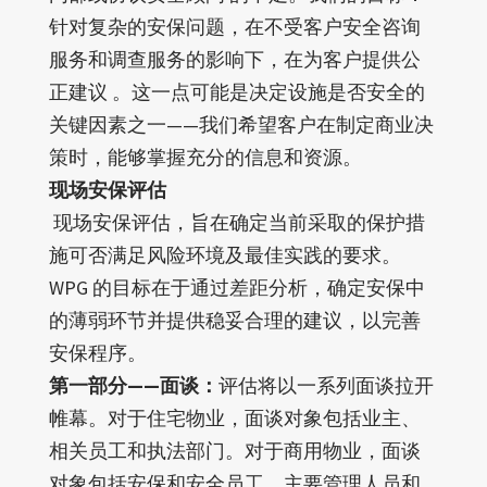
针对复杂的安保问题，在不受客户安全咨询
服务和调查服务的影响下，在为客户提供公
正建议 。这一点可能是决定设施是否安全的
关键因素之一——我们希望客户在制定商业决
策时，能够掌握充分的信息和资源。
现场安保评估
现场安保评估，旨在确定当前采取的保护措
施可否满足风险环境及最佳实践的要求。
WPG 的目标在于通过差距分析，确定安保中
的薄弱环节并提供稳妥合理的建议，以完善
安保程序。
第一部分——面谈：
评估将以一系列面谈拉开
帷幕。对于住宅物业，面谈对象包括业主、
相关员工和执法部门。对于商用物业，面谈
对象包括安保和安全员工、主要管理人员和