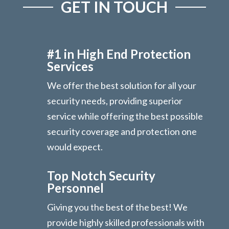
GET IN TOUCH
#1 in High End Protection
Services
We offer the best solution for all your
security needs, providing superior
service while offering the best possible
security coverage and protection one
would expect.
Top Notch Security
Personnel
Giving you the best of the best! We
provide highly skilled professionals with