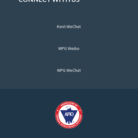
Kent WeChat
WPG Weibo
WPG WeChat