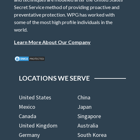
Secret Service method of providing proactive and
preventative protection. WPG has worked with
some of the most high profile individuals in the
world.
Learn More About Our Company
LOCATIONS WE SERVE
United States
China
Mexico
Japan
Canada
Singapore
United Kingdom
Australia
Germany
South Korea