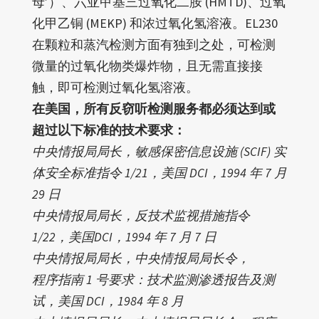
母’）、六亚甲基三过氧化二胺 (HMTD)、过氧
化甲乙铜 (MEKP) 和浓过氧化氢溶液。EL230
在颗粒和蒸汽检测方面有独到之处，可检测
微量的过氧化物类爆炸物，且无需直接接
触，即可检测过氧化氢溶液。
在美国，所有反窃听检测服务都必须达到或
超过以下标准的技术要求：
中央情报局局长，敏感保密信息设施 (SCIF) 实
体安全标准指令 1/21，美国 DCI，1994 年 7 月
29 日
中央情报局局长，反技术监视措施指令
1/22，美国DCI，1994 年 7 月 7 日
中央情报局局长，中央情报局局长令，
程序指南 1 号要求：技术监测渗透报告及测
试，美国 DCI，1984 年 8 月