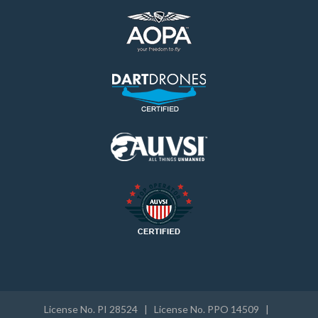
License No. PI 28524 | License No. PPO 14509 |