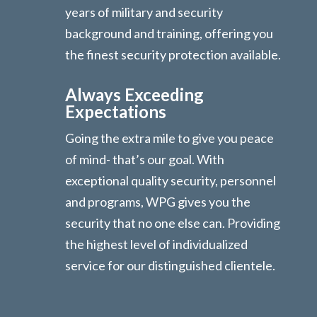
years of military and security
background and training, offering you
the finest security protection available.
Always Exceeding
Expectations
Going the extra mile to give you peace
of mind- that’s our goal. With
exceptional quality security, personnel
and programs, WPG gives you the
security that no one else can. Providing
the highest level of individualized
service for our distinguished clientele.