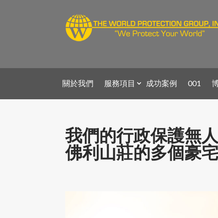
關於我們
服務項目
成功案例
001
我們的行政保護無
佛利山莊的多個豪