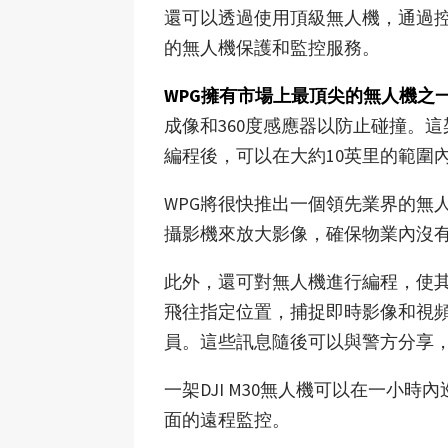
還可以透過使用頂級無人機，通過
的無人機保護和監控服務。
WPG擁有市場上最頂尖的無人機之
成像和360度感應器以防止碰撞。
編程後，可以在大約10英里的範圍
WPG將很快推出一個領先業界的無
攝影機來放大影像，確保物業內沒
此外，還可對無人機進行編程，使
飛往指定位置，捕捉即時影像和視
員。這些訊息隨後可以與警方分享
一架DJI M30無人機可以在一小
面的遠程監控。