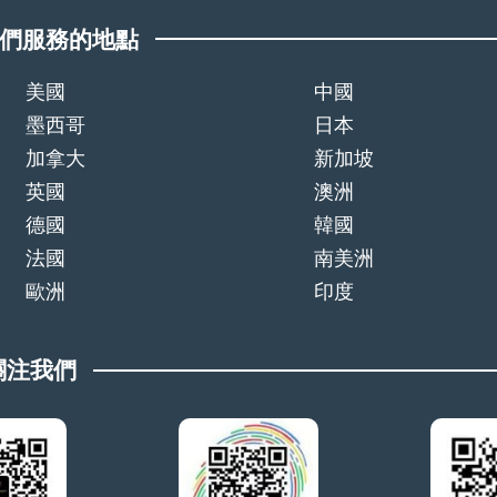
們服務的地點
美國
中國
墨西哥
日本
加拿大
新加坡
英國
澳洲
德國
韓國
法國
南美洲
歐洲
印度
關注我們