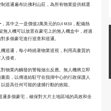
控制巡邏遍布比佛利山莊，為所有物業提供精選
一
，其中之一是價值2萬美元的DJI M30，配備熱
這架無人機可以放置在豪宅上的無人機盒中，經過
內對多個豪宅進行巡查和巡邏。
人機巡邏，每小時繞著物業巡視，利用高畫質的
有入侵者。
其對物業內觸發的警報做出反應。無人機將立即
頻畫面，以傳達給駐守在指揮中心的行政保護人
，以提高任何可能的逮捕行動的效能。
時內巡邏多個豪宅，確保對大片土地區域的高效和全