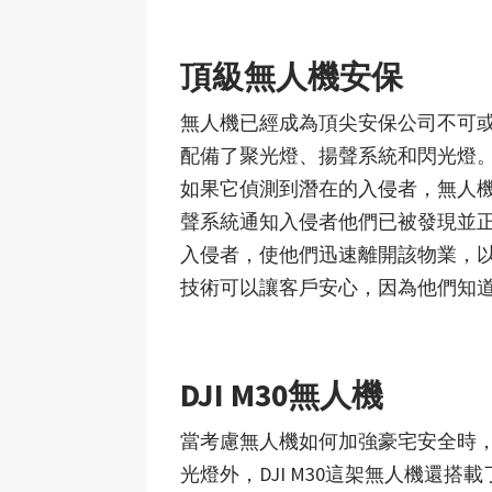
頂級無人機安保
無人機已經成為頂尖安保公司不可
配備了聚光燈、揚聲系統和閃光燈。
如果它偵測到潛在的入侵者，無人
聲系統通知入侵者他們已被發現並
入侵者，使他們迅速離開該物業，
技術可以讓客戶安心，因為他們知
DJI M30
無人機
當考慮無人機如何加強豪宅安全時
光燈外，DJI M30這架無人機還