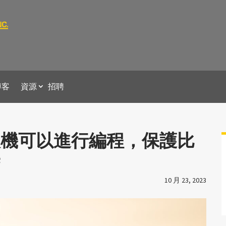
博客
資源
招聘
人機可以進行編程，保護比
宅
10 月 23, 2023