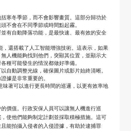
包括寒冬季節，而不會影響畫質。這部分歸功於
鏡頭不會在不同季節或時間點起霧。
署並有自動降落功能，是最快速、最有效的安全
像功能，還搭載了人工智能增強技術。這表示，如果
，無人機能夠找到他們，突顯其位置，並顯示大
對各種可能發生的情況都做好準備。
可以自動調整光線，確保圖片或影片始終清晰。
力證據是非常重要的。
間，這意味著可以進行更長時間的巡邏，以更有效率地
中的價值。行政安保人員可以讓無人機進行巡
宅，使他們能夠制定計劃並採取積極措施。這可
並且能拍攝入侵者的入侵證據，有助於逮捕罪