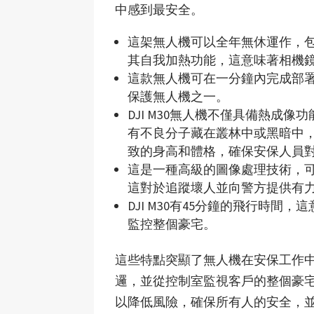
中感到最安全。
這架無人機可以全年無休運作，
其自我加熱功能，這意味著相機
這款無人機可在一分鐘內完成部
保護無人機之一。
DJI M30無人機不僅具備熱成
有不良分子藏在叢林中或黑暗中
致的身高和體格，確保安保人員
這是一種高級的圖像處理技術，
這對於追蹤壞人並向警方提供有
DJI M30有45分鐘的飛行時
監控整個豪宅。
這些特點突顯了無人機在安保工作
邏，並從控制室監視客戶的整個豪
以降低風險，確保所有人的安全，