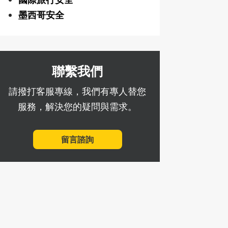
墨西哥安全
聯繫我們
請撥打客服專線，我們有專人替您
服務，解決您的疑問與需求。
留言諮詢