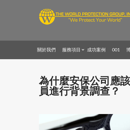
關於我們
服務項目
成功案例
001
為什麼安保公司應
員進行背景調查？