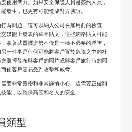
過度使用武力。如果安全保護人員是簽約人員，
可能發生，也更有可能造成對方勝訴。
的行為問題，這可以納入公司在雇用前的檢查
社交媒體上發表的草率貼文，這些網路貼文可能
述，拿著武器擺姿勢不僅是一種不必要的浮誇，
的另一件事是任何可能將客戶置於危險之中的社
能會選擇發布與客戶的照片或與客戶旅行時的照
從而使客戶容易受到攻擊和威脅。
時需要非常嚴密和非常謹慎小心。這需要正確類
業技能，以確保高管和名人的安全。
員類型