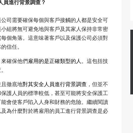
人員進行背景調查？
護公司需要確保每個與客戶接觸的人都是安全可
護小組將無可避免地與客戶及其家人保持非常密
宅每個角落。這意味著客戶以及保護公司必須對
靠的信任。
，來確保他們
雇用的是正確類型的人
。這包括技
查。
並且徹底地
對其安全人員進行背景調查
，但並不
和保護人員的標準較低，甚至可能將安全保護工
可能會使客戶陷入人身和財務的危險。繼續閱讀
以及為什麼對於將雇用的員工進行背景調查是必