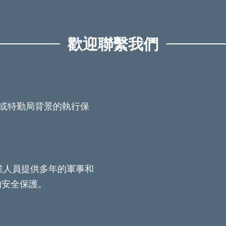
歡迎聯繫我們
隊或特勤局背景的執行保
業人員提供多年的軍事和
的安全保護。