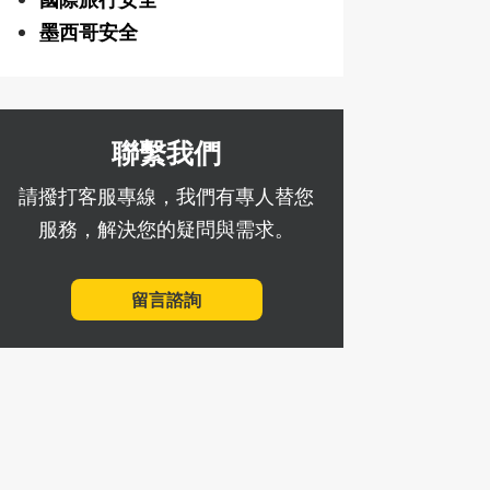
墨西哥安全
聯繫我們
請撥打客服專線，我們有專人替您
服務，解決您的疑問與需求。
留言諮詢