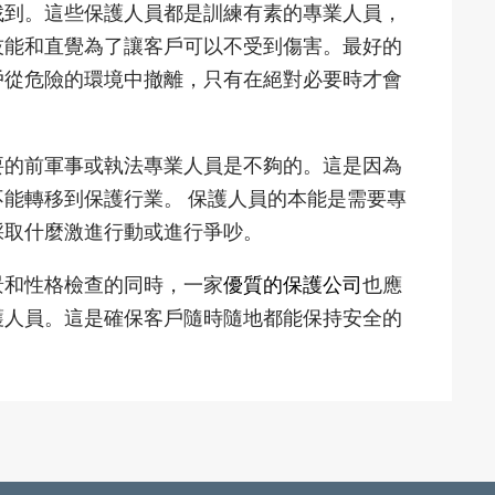
找到。這些保護人員都是訓練有素的專業人員，
技能和直覺為了讓客戶可以不受到傷害。最好的
戶從危險的環境中撤離，只有在絕對必要時才會
要的前軍事或執法專業人員是不夠的。這是因為
能轉移到保護行業。 保護人員的本能是需要專
採取什麼激進行動或進行爭吵。
景和性格檢查的同時，一家
優質的保護公司
也應
護人員。這是確保客戶隨時隨地都能保持安全的