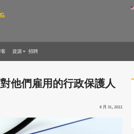
博客
資源
招聘
該對他們雇用的行政保護人
8 月 31, 2022