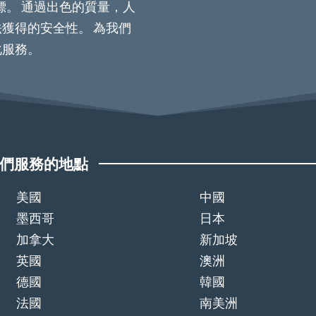
標。 通過出色的質量，人
獲得的安全性。 為我們
化服務。
們服務的地點
美國
中國
墨西哥
日本
加拿大
新加坡
英國
澳洲
德國
韓國
法國
南美洲