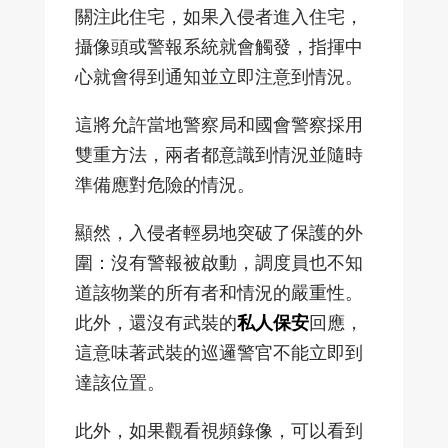
關注此住宅，如果入侵者進入住宅，
攝像頭或警報系統就會觸發，指揮中
心就會得到通知並立即注意到情況。
這將允許當地警察局和國會警察採用
雙重方法，兩者都意識到情況並隨時
準備應對危險的情況。
顯然，入侵者輕易地突破了保護的外
圍：沒有警報被啟動，調度員也不知
道該物業的所有者和情況的嚴重性。
此外，還沒有武裝的
私人保安
回應，
這意味著武裝的巡邏警官不能立即到
達該位置。
此外，如果觀看視頻錄像，可以看到