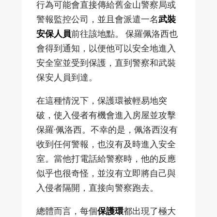
行為可能會直接傳給舊金山警察局或
警報監控公司，並且會派遣一名
武裝
安保人員
前往該地點。 保羅佩洛西也
會得到通知，以便他可以安全地進入
安全室並受到保護，直到警察和武裝
保安人員到達。
在這種情況下，保護環被輕易地突
破，使入侵者有機會進入房屋並攻擊
保羅·佩洛西。不幸的是，佩洛西沒有
收到任何警報，也沒有及時進入安全
室。當他打電話給警察時，他的反應
似乎也很奇怪，並沒有立即將自己與
入侵者隔開，直接向警察跑去。
總體而言，每個
保護環
都出現了極大