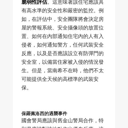
脆弱性評估
。這意味著該住宅應該具
有高水準的安全性和嚴密的監控。例
如，在評估中，安全團隊將會決定房
屋的警報系統、安全攝像頭的放置位
置、如何在內部通知住宅內的人有入
侵者，如何通知警方，任何武裝安全
反應，以及是否應該設立有防彈門的
安全室，以備當住家被入侵的情況發
生。但是，當南希不在時，他們不太
可能提供全天候的高標準的武裝安
保。
保羅佩洛西的遇襲事件
國會警局應該與舊金山警局合作，特