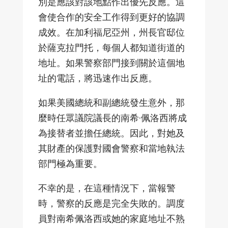
別是應該對該地點作出優先反應。這
會使合作的安全工作得到更好的協調
成效。在加利福尼亞州，州長官邸位
於薩克拉門托，每個人都知道街道的
地址。如果警察部門接到關於這個地
址的電話，將迅速作出反應。
如果美國總統和副總統發生意外，那
麼時任眾議院議長的南希·佩洛西將成
為接替者並擔任總統。因此，對她及
其財產的保護對國會警察和當地執法
部門極為重要。
不幸的是，在這種情況下，當報警
時，警察的反應是完全失敗的。調度
員對南希佩洛西或她的家庭地址不熟