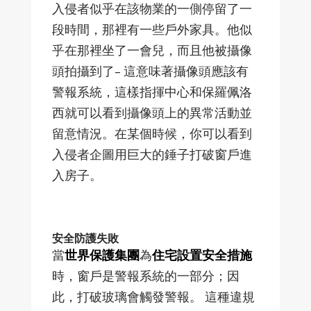
入侵者似乎在該物業的一側停留了一
段時間，那裡有一些戶外家具。他似
乎在那裡坐了一會兒，而且他被攝像
頭拍攝到了– 這意味著攝像頭應該有
警報系統，這樣指揮中心和保羅佩洛
西就可以看到攝像頭上的異常活動並
留意情況。在某個時候，你可以看到
入侵者企圖用巨大的錘子打破窗戶進
入房子。
安全防護失敗
當
世界保護集團
為
住宅設置安全措施
時，窗戶是警報系統的一部分；因
此，打破玻璃會觸發警報。 這種違規