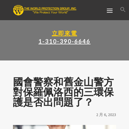
立即來電
1-310-390-6646
國會警察和舊金山警方
對保羅佩洛西的三環保
護是否出問題了？
2 月 6, 2023