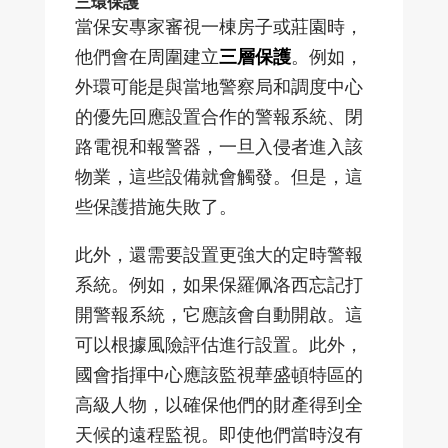
三環保護
當保安專家審視一棟房子或莊園時，
他們會在周圍建立
三層保護
。例如，
外環可能是與當地警察局和調度中心
的優先回應設置合作的警報系統、閉
路電視和報警器，一旦入侵者進入該
物業，這些設備就會觸發。但是，這
些保護措施失敗了。
此外，還需要設置更強大的定時警報
系統。例如，如果保羅佩洛西忘記打
開警報系統，它應該會自動開啟。這
可以根據風險評估進行設置。此外，
國會指揮中心應該監視華盛頓特區的
高級人物，以確保他們的財產得到全
天候的遠程監視。即使他們當時沒有