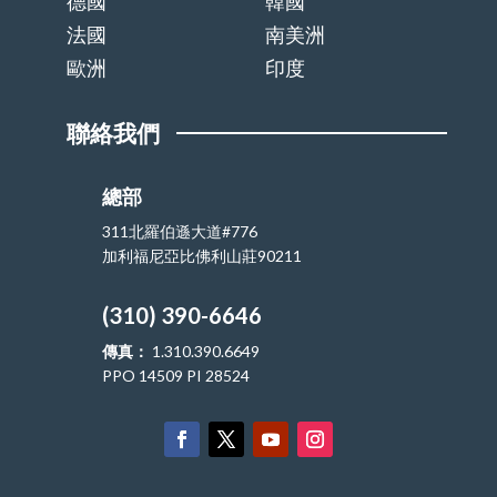
德國
韓國
法國
南美洲
歐洲
印度
聯絡我們
總部
311北羅伯遜大道#776
加利福尼亞比佛利山莊90211
(310) 390-6646
傳真：
1.310.390.6649
PPO 14509 PI 28524