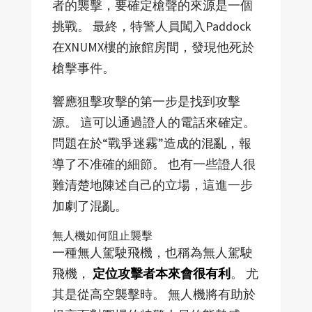
者的襲擊，要確定槍聲的來源是一個
挑戰。 最終，特警人員闖入Paddock
在XNUMX樓的旅館房間，發現他死於
槍擊事件。
響應狙擊攻擊的第一步是找到攻擊
源。 這可以通過證人的電話來確定。
問題在於“戰爭迷霧”造成的混亂，報
導了不准確的細節。 也有一些證人很
難清楚地陳述自己的立場，這進一步
加劇了混亂。
無人機如何阻止襲擊
一種無人駕駛飛機，也稱為無人駕駛
飛機，
定位攻擊者本來會很有利
。 尤
其是從高空襲擊時。 無人機將有助於