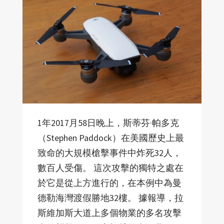
1年2017月58日晚上，斯蒂芬·帕多克
（Stephen Paddock）在美國歷史上最
致命的大規模槍擊事件中炸死32人，
數百人受傷。 這次攻擊的獨特之處在
於它是從上方進行的，在本例中為曼
德勒海灣渡假勝地32樓。 據報導，拉
斯維加斯大道上多個物業的多名攻擊