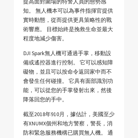
提高面對圍場的特警人員的態勢感
知。 無人機本可以為事件指揮官提供
實時動態，從而提供更具策略性的戰
術響應。 目標始終是挽救生命並最大
程度地減少傷害。
DJI Spark無人機可通過手掌，移動設
備或遙控器進行控制。 它可以感知障
礙物，並且可以按命令返回家中而不
會發生任何碰撞。 它具有面部識別功
能，可以從您的手掌發射出來，然後
降落回您的手中。
截至2018年910月，據估計，美國至少
有XNUMX個州和地方警察，警長，消
防和緊急服務機構已購買無人機。 通