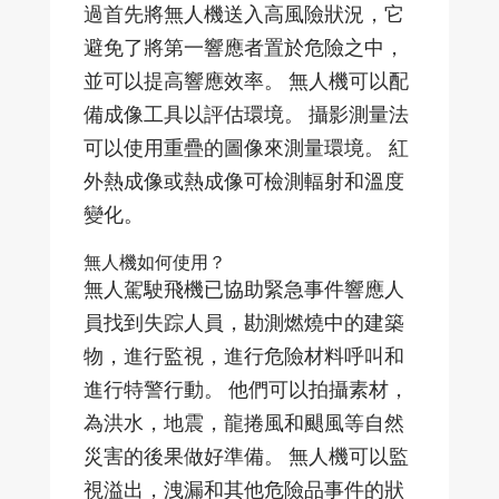
過首先將無人機送入高風險狀況，它
避免了將第一響應者置於危險之中，
並可以提高響應效率。 無人機可以配
備成像工具以評估環境。 攝影測量法
可以使用重疊的圖像來測量環境。 紅
外熱成像或熱成像可檢測輻射和溫度
變化。
無人機如何使用？
無人駕駛飛機已協助緊急事件響應人
員找到失踪人員，勘測燃燒中的建築
物，進行監視，進行危險材料呼叫和
進行特警行動。 他們可以拍攝素材，
為洪水，地震，龍捲風和颶風等自然
災害的後果做好準備。 無人機可以監
視溢出，洩漏和其他危險品事件的狀