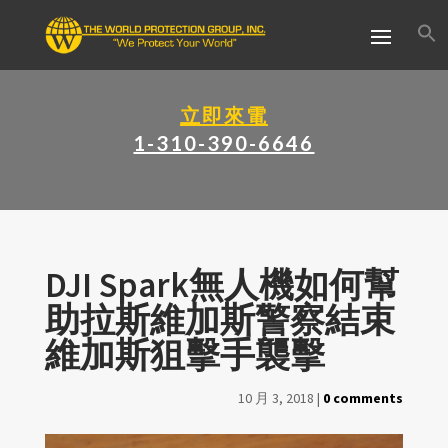
立即來電
1-310-390-6646
DJI Spark無人機如何幫
助拉斯維加斯警察結束
維加斯狙擊手襲擊
10 月 3, 2018
|
0 comments