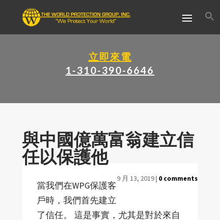
立即來電
1-310-390-6646
與中國億萬富翁建立信
任以保護他
9 月 13, 2019
|
0 comments
當我們在WPG保護客
戶時，我們首先建立
了信任。 這是事實，尤其是對於來自