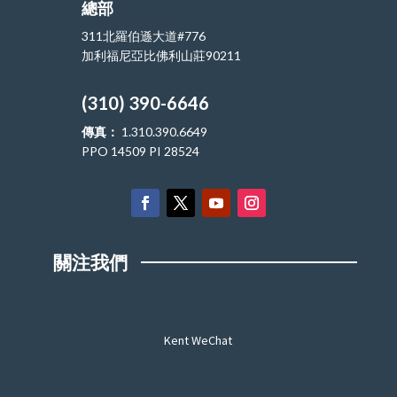
總部
311北羅伯遜大道#776
加利福尼亞比佛利山莊90211
(310) 390-6646
傳真：
1.310.390.6649
PPO 14509 PI 28524
關注我們
Kent WeChat