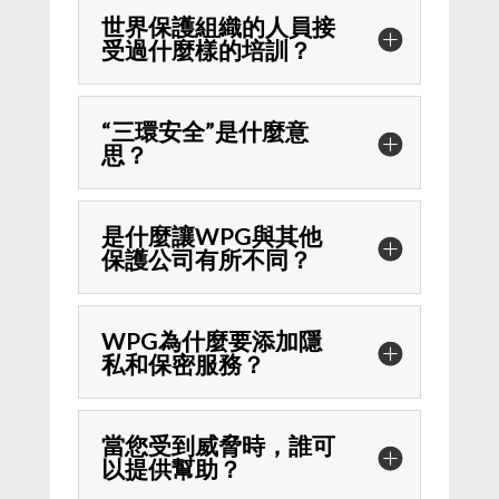
世界保護組織的人員接
受過什麼樣的培訓？
“三環安全”是什麼意
思？
是什麼讓WPG與其他
保護公司有所不同？
WPG為什麼要添加隱
私和保密服務？
當您受到威脅時，誰可
以提供幫助？