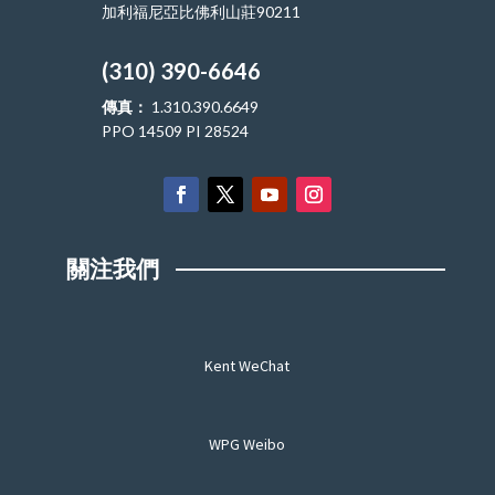
加利福尼亞比佛利山莊90211
(310) 390-6646
傳真：
1.310.390.6649
PPO 14509 PI 28524
關注我們
Kent WeChat
WPG Weibo