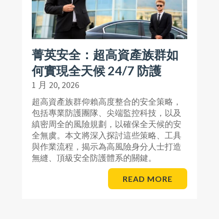
菁英安全：超高資產族群如
何實現全天候 24/7 防護
1 月 20, 2026
超高資產族群仰賴高度整合的安全策略，
包括專業防護團隊、尖端監控科技，以及
縝密周全的風險規劃，以確保全天候的安
全無虞。本文將深入探討這些策略、工具
與作業流程，揭示為高風險身分人士打造
無縫、頂級安全防護體系的關鍵。
READ MORE