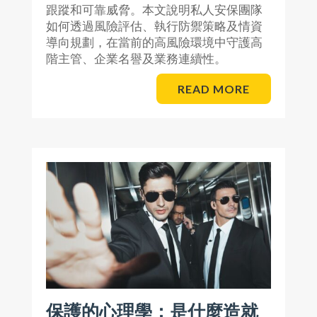
跟蹤和可靠威脅。本文說明私人安保團隊
如何透過風險評估、執行防禦策略及情資
導向規劃，在當前的高風險環境中守護高
階主管、企業名譽及業務連續性。
READ MORE
保護的心理學：是什麼造就