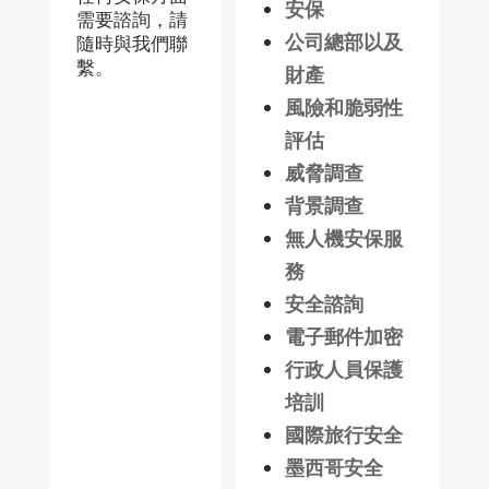
安保
需要諮詢，請
公司總部以及
隨時與我們聯
繫。
財產
風險和脆弱性
評估
威脅調查
背景調查
無人機安保服
務
安全諮詢
電子郵件加密
行政人員保護
培訓
國際旅行安全
墨西哥安全