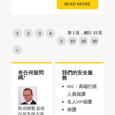
READ MORE
第 1 頁，總計 33 頁
1
2
3
4
5
10
20
30
»
有任何疑問
我們的安全服
嗎?
務
001：高端行政
人員保護
名人VIP保護
取得聯繫 如有
保護
任何安保方面