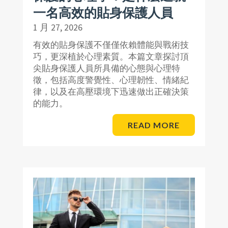
一名高效的貼身保護人員
1 月 27, 2026
有效的貼身保護不僅僅依賴體能與戰術技
巧，更深植於心理素質。本篇文章探討頂
尖貼身保護人員所具備的心態與心理特
徵，包括高度警覺性、心理韌性、情緒紀
律，以及在高壓環境下迅速做出正確決策
的能力。
READ MORE