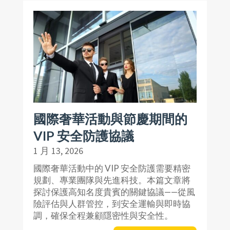
國際奢華活動與節慶期間的
VIP 安全防護協議
1 月 13, 2026
國際奢華活動中的 VIP 安全防護需要精密
規劃、專業團隊與先進科技。本篇文章將
探討保護高知名度貴賓的關鍵協議——從風
險評估與人群管控，到安全運輸與即時協
調，確保全程兼顧隱密性與安全性。