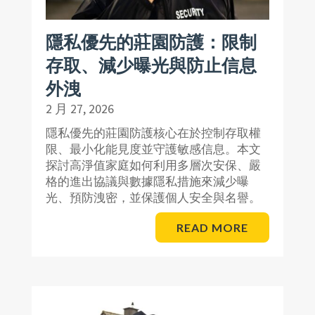
隱私優先的莊園防護：限制
存取、減少曝光與防止信息
外洩
2 月 27, 2026
隱私優先的莊園防護核心在於控制存取權
限、最小化能見度並守護敏感信息。本文
探討高淨值家庭如何利用多層次安保、嚴
格的進出協議與數據隱私措施來減少曝
光、預防洩密，並保護個人安全與名譽。
READ MORE