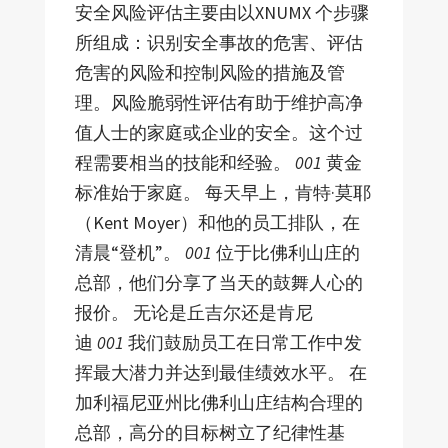
安全风险评估主要由以XNUMX 个步骤
所组成：识别安全事故的危害、评估
危害的风险和控制风险的措施及管
理。风险脆弱性评估有助于维护高净
值人士的家庭或企业的安全。这个过
程需要相当的技能和经验。
001
黄金
标准始于家庭。 每天早上，肯特·莫耶
（Kent Moyer）和他的员工排队，在
清晨“登机”。
001
位于比佛利山庄的
总部，他们分享了当天的鼓舞人心的
报价。 无论是丘吉尔还是肯尼
迪
001
我们鼓励员工在日常工作中发
挥最大潜力并达到最佳绩效水平。 在
加利福尼亚州比佛利山庄结构合理的
总部，高分的目标树立了纪律性基