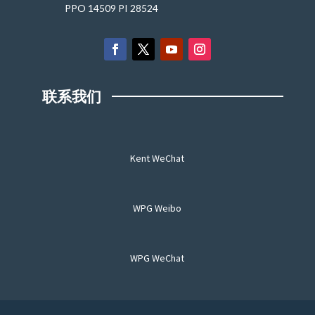
PPO 14509 PI 28524
联系我们
Kent WeChat
WPG Weibo
WPG WeChat