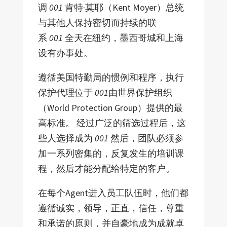
调
001
肯特·莫耶（Kent Moyer）总统
与其他人保持密切而持续的联
系
001
全天在纽约，墨西哥城和上海
设有办事处。
遵循美国特勤局的惯例和程序，执行
保护代理位于
001
由世界保护组织
（World Protection Group）提供的最
高标准。 经过广泛的筛选过程后，这
些人选择成为
001
然后，团队必须参
加一系列密集的，反复发生的培训课
程，然后才能分配给特定的客户。
在每个Agent进入员工队伍时，他们都
遵循诚实，领导，正直，信任，尊重
和承诺的原则，并自豪地成为成就卓