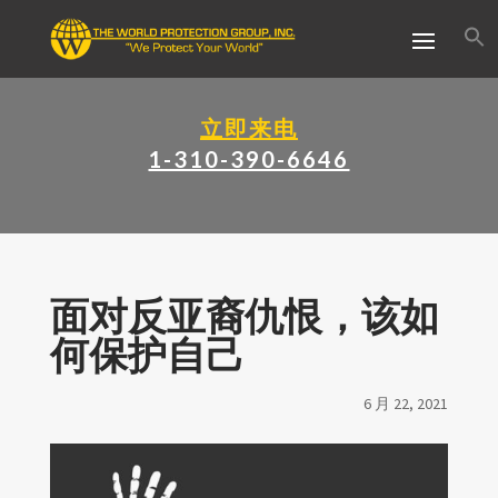
立即来电
1-310-390-6646
面对反亚裔仇恨，该如
何保护自己
6 月 22, 2021