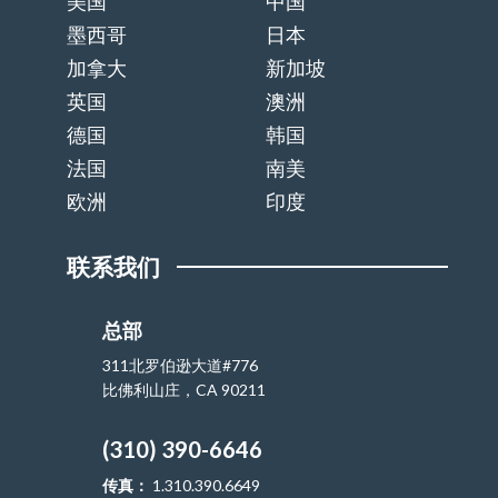
美国
中国
墨西哥
日本
加拿大
新加坡
英国
澳洲
德国
韩国
法国
南美
欧洲
印度
联系我们
总部
311北罗伯逊大道#776
比佛利山庄，CA 90211
(310) 390-6646
传真：
1.310.390.6649