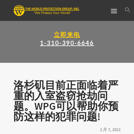
立即来电
1-310-390-6646
洛杉矶目前正面临着严
重的入室盗窃抢劫问
题。WPG可以帮助你预
防这样的犯罪问题!
2 月 7, 2022