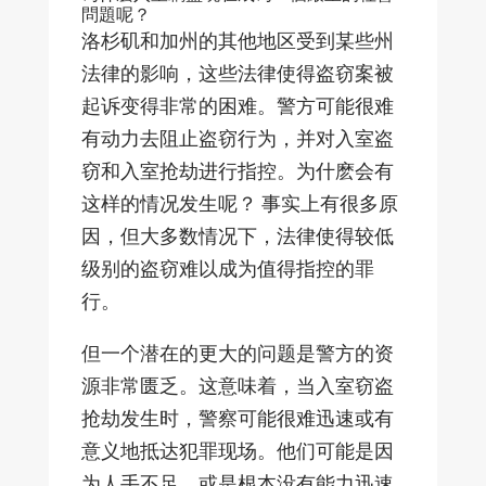
問題呢？
洛杉矶和加州的其他地区受到某些州
法律的影响，这些法律使得盗窃案被
起诉变得非常的困难。警方可能很难
有动力去阻止盗窃行为，并对入室盗
窃和入室抢劫进行指控。为什麽会有
这样的情况发生呢？ 事实上有很多原
因，但大多数情况下，法律使得较低
级别的盗窃难以成为值得指控的罪
行。
但一个潜在的更大的问题是警方的资
源非常匮乏。这意味着，当入室窃盗
抢劫发生时，警察可能很难迅速或有
意义地抵达犯罪现场。他们可能是因
为人手不足，或是根本没有能力迅速