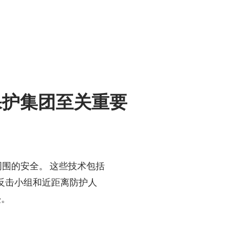
保护集团至关重要
作场所周围的安全。 这些技术包括
反击小组和近距离防护人
侵。