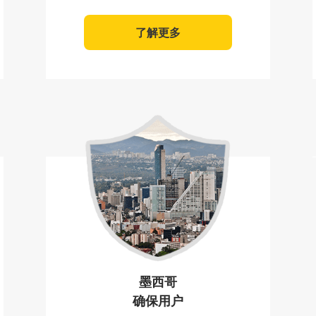
了解更多
墨西哥
确保用户