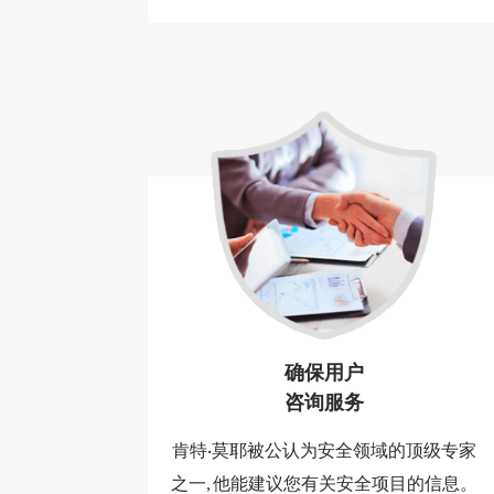
确保用户
咨询服务
肯特·莫耶被公认为安全领域的顶级专家
之一, 他能建议您有关安全项目的信息。