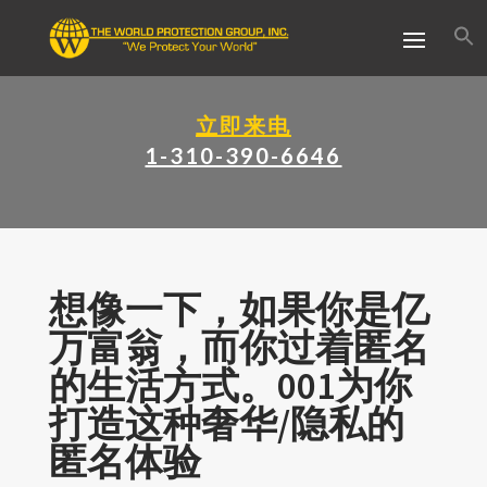
立即来电
1-310-390-6646
想像一下，如果你是亿
万富翁，而你过着匿名
的生活方式。001为你
打造这种奢华/隐私的
匿名体验