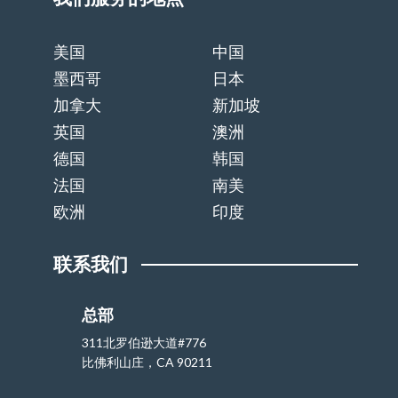
美国
中国
墨西哥
日本
加拿大
新加坡
英国
澳洲
德国
韩国
法国
南美
欧洲
印度
联系我们
总部
311北罗伯逊大道#776
比佛利山庄，CA 90211