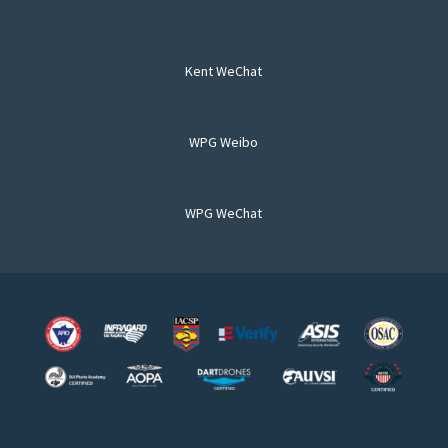
Kent WeChat
WPG Weibo
WPG WeChat