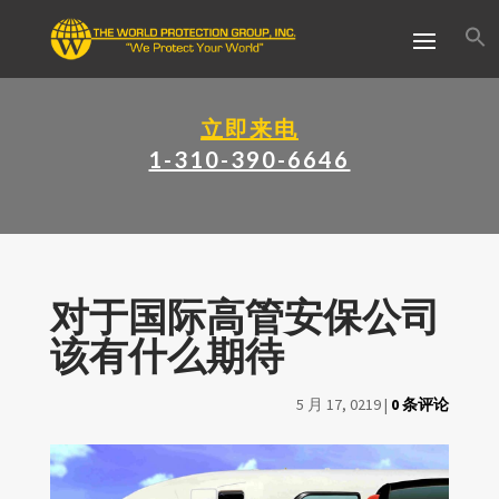
立即来电
1-310-390-6646
对于国际高管安保公司
该有什么期待
5 月 17, 0219
|
0 条评论