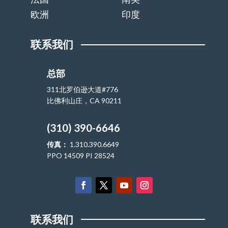
欧洲
印度
联系我们
总部
311北罗伯逊大道#776
比佛利山庄，CA 90211
(310) 390-6646
传真：
1.310.390.6649
PPO 14509 PI 28524
联系我们