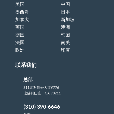
美国
中国
墨西哥
日本
加拿大
新加坡
英国
澳洲
德国
韩国
法国
南美
欧洲
印度
联系我们
总部
311北罗伯逊大道#776
比佛利山庄，CA 90211
(310) 390-6646