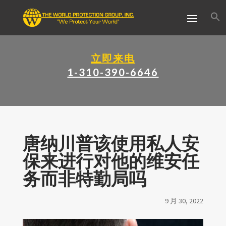
立即来电
1-310-390-6646
唐纳川普该使用私人安
保来进行对他的维安任
务而非特勤局吗
9 月 30, 2022