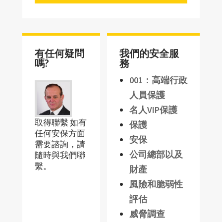
有任何疑問
我們的安全服
嗎?
務
001：高端行政
人員保護
名人VIP保護
取得聯繫 如有
保護
任何安保方面
安保
需要諮詢，請
公司總部以及
隨時與我們聯
繫。
財產
風險和脆弱性
評估
威脅調查