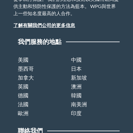
供主動和預防性保護的方法為藍本。 WPG與世界
上一些知名度最高的人合作。
了解有關我們公司的更多信息
我們服務的地點
美國
中國
墨西哥
日本
加拿大
新加坡
英國
澳洲
德國
韓國
法國
南美洲
歐洲
印度
聯絡我們