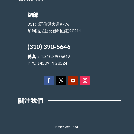
總部
311北羅伯遜大道#776
加利福尼亞比佛利山莊90211
(310) 390-6646
傳真：
1.310.390.6649
PPO 14509 PI 28524
關注我們
Kent WeChat