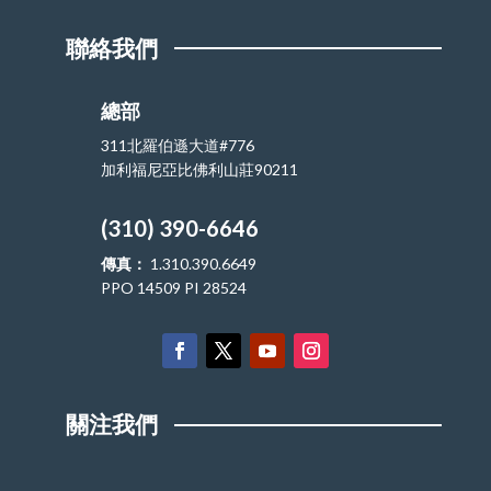
聯絡我們
總部
311北羅伯遜大道#776
加利福尼亞比佛利山莊90211
(310) 390-6646
傳真：
1.310.390.6649
PPO 14509 PI 28524
關注我們