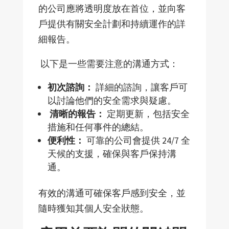
的公司應將透明度放在首位，並向客
戶提供有關安全計劃和持續運作的詳
細報告。
以下是一些需要注意的溝通方式：
初次諮詢：
詳細的諮詢，讓客
戶可
以討論他們的安全需求與疑慮。
清晰的報告：
定期更新，包括安全
措施和任何事件的總結。
便利性：
可靠的公司會提供
24/7
全
天候的支援，確保與客
戶保持溝
通。
有效的溝通可確保客
戶感到安全，並
隨時獲知其個人安全狀態。