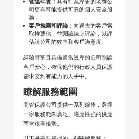
營運年資：
具有行業
歷史的老牌公
司更有可能提供可靠的個人安全服
務。
客
戶推薦和評論：
向過去的客
戶索
取推薦信，並閱讀線上評論，以評
估該公司的效率和客戶滿意度。
經驗豐富且具備適當資
歷的公司能讓
客戶安心，確保他們的行政人員保護
需求交到有能力的人手中。
瞭解服務範圍
高管保護公司提供一系列服務，選擇
一家服務範圍廣泛、適應性強的供應
商會很有優勢。
以下是需要尋找的一些關鍵服務：