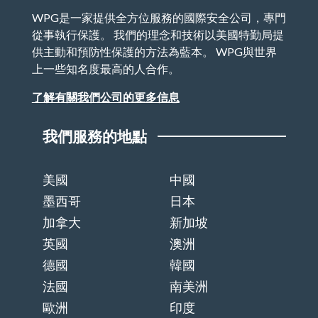
WPG是一家提供全方位服務的國際安全公司，專門
從事執行保護。 我們的理念和技術以美國特勤局提
供主動和預防性保護的方法為藍本。 WPG與世界
上一些知名度最高的人合作。
了解有關我們公司的更多信息
我們服務的地點
美國
中國
墨西哥
日本
加拿大
新加坡
英國
澳洲
德國
韓國
法國
南美洲
歐洲
印度