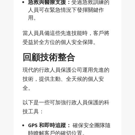
急救與醫療支援：
受過急救訓練的
人員可在緊急情況下發揮關鍵作
用。
當人員具備這些先進技能時，客
戶將
受益於全方位的個人安全保障。
回顧技術整合
現代的行政人員保護公司運用先進的
技術，提供主動、全天候的個人安
全。
以下是一些可加強行政人員保護的科
技工具：
GPS
和即時追蹤：
確保安全團隊隨
時瞭解客
戶的確切位置。