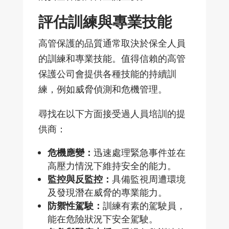
評估訓練與專業技能
高管保護的品質通常取決於保全人員
的訓練和專業技能。
值得信賴的高管
保護公司會提供各種技能的持續訓
練，例如威脅偵測和危機管理。
尋找在以下方面接受過人員培訓的提
供商：
危機應變：
迅速處理緊急事件並在
高壓力情況下維持安全的能力。
監控與反監控：
具備監視周遭環境
及發現潛在威脅的專業能力。
防禦性駕駛：
訓練有素的駕駛員，
能在危險
狀況下安全駕駛。