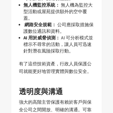
無人機監控系統：
無人機為監控大
型活動或屋苑提供額外的空中覆
蓋。
網路安全規範：
公司應採取措施保
護數位通訊和資料。
AI
用於威脅偵測：
AI
可分析模式並
標示不尋常的活動，讓人員可迅速
針對潛在風險採取行動。
有了這些技術資
產，行政人員保護公
司就能更好地管理實體與數位安全。
透明度與溝通
強大的高階主管保護有賴於客
戶與保
全公司之間開放、明確的溝通。可靠