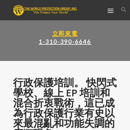
立即來電
1-310-390-6646
行政保護培訓。 快閃式
學校、線上 EP 培訓和
混合折衷戰術，這已成
為行政保護行業有史以
來最混亂和功能失調的