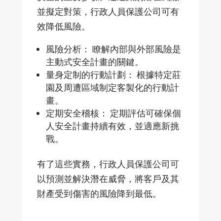
並擬定對策，行政人員保護公司可有
效降低風險。
風險分析： 瞭解內部與外部風險是
主動式安全計畫的關鍵。
量身定制的行動計劃： 根據特定莊
園及周遭區域制定客製化的行動計
畫。
定期安全稽核： 定期評估可確保個
人安全計畫持續有效，並適應新挑
戰。
有了這些實務，行政人員保護公司可
以預測並解決潛在威脅，將客戶及其
財產受到傷害的風險降到最低。