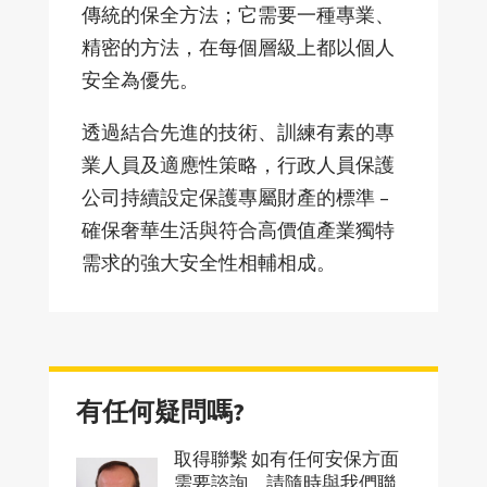
傳統的保全方法；它需要一種專業、
精密的方法，在每個層級上都以個人
安全為優先。
透過結合先進的技術、訓練有素的專
業人員及適應性策略，行政人員保護
公司持續設定保護專屬財產的標準 –
確保奢華生活與符合高價值產業獨特
需求的強大安全性相輔相成。
有任何疑問嗎?
取得聯繫 如有任何安保方面
需要諮詢，請隨時與我們聯