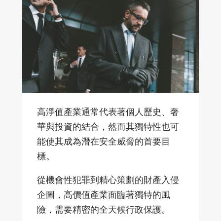
高淨值產業通常代表著個人歷史、奢
華與投資的結合，然而其獨特性也可
能使其成為潛在安全威脅的首要目
標。
從機會性犯罪到精心策劃的財產入侵
企圖，高價值產業面臨著獨特的風
險，需要精密的全天候行政保護。