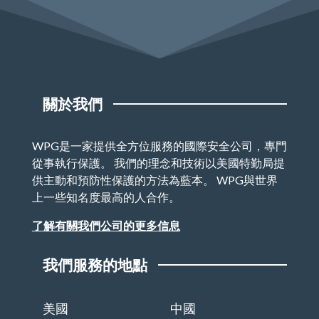
關於我們
WPG是一家提供全方位服務的國際安全公司，專門
從事執行保護。 我們的理念和技術以美國特勤局提
供主動和預防性保護的方法為藍本。 WPG與世界
上一些知名度最高的人合作。
了解有關我們公司的更多信息
我們服務的地點
美國
中國