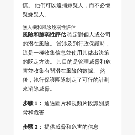
慎。 他們可以追捕嫌疑人，而不必懷
疑嫌疑人。
無人機和風險脆弱性評估
風險和脆弱性評估
確定對個人或公司
的潛在風險。 當涉及到行政保護時，
這是一種收集信息並使用其做出決策
的既定方法。 其目的是管理威脅和危
害並收集有關潛在風險的數據。 然
後，執行保護團隊制定了可行的計劃
來消除威脅。
步驟 1：
通過圖片和視頻片段識別威
脅和危害
步驟 2：
提供威脅和危害的信息