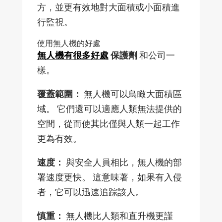
方，並更有效地對大面積或小面積進
行監視。
使用無人機的好處
無人機有很多好處
保護劑
和公司一
樣。
覆蓋範圍：
無人機可以鳥瞰大面積區
域。 它們還可以適應人類無法提供的
空間，從而使其比僅與人類一起工作
更為有效。
速度：
與安全人員相比，無人機的部
署速度更快。 這意味著，如果有入侵
者，它可以迅速追踪該人。
慎重：
無人機比人類和直升機更謹