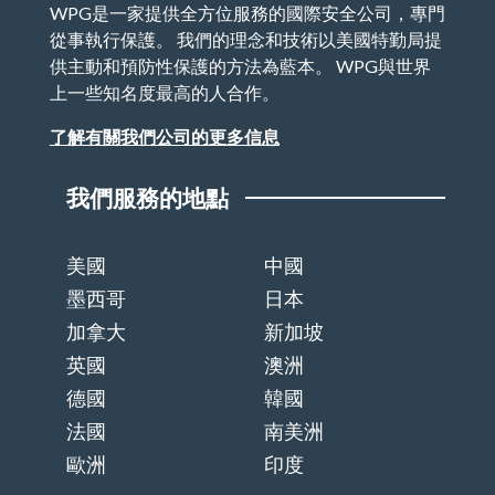
WPG是一家提供全方位服務的國際安全公司，專門
從事執行保護。 我們的理念和技術以美國特勤局提
供主動和預防性保護的方法為藍本。 WPG與世界
上一些知名度最高的人合作。
了解有關我們公司的更多信息
我們服務的地點
美國
中國
墨西哥
日本
加拿大
新加坡
英國
澳洲
德國
韓國
法國
南美洲
歐洲
印度