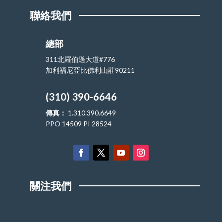
聯絡我們
總部
311北羅伯遜大道#776
加利福尼亞比佛利山莊90211
(310) 390-6646
傳真：
1.310.390.6649
PPO 14509 PI 28524
關注我們