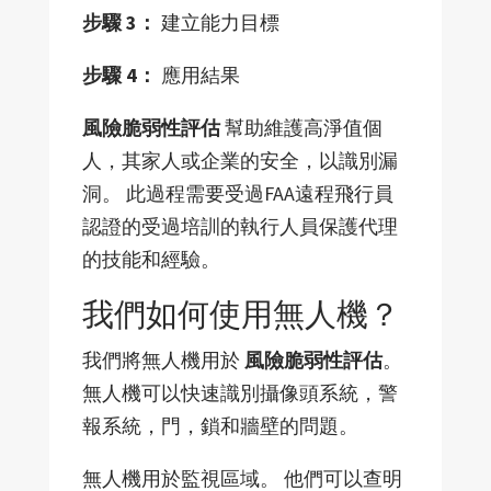
步驟 3：
建立能力目標
步驟 4：
應用結果
風險脆弱性評估
幫助維護高淨值個
人，其家人或企業的安全，以識別漏
洞。 此過程需要受過FAA遠程飛行員
認證的受過培訓的執行人員保護代理
的技能和經驗。
我們如何使用無人機？
我們將無人機用於
風險脆弱性評估
。
無人機可以快速識別攝像頭系統，警
報系統，門，鎖和牆壁的問題。
無人機用於監視區域。 他們可以查明