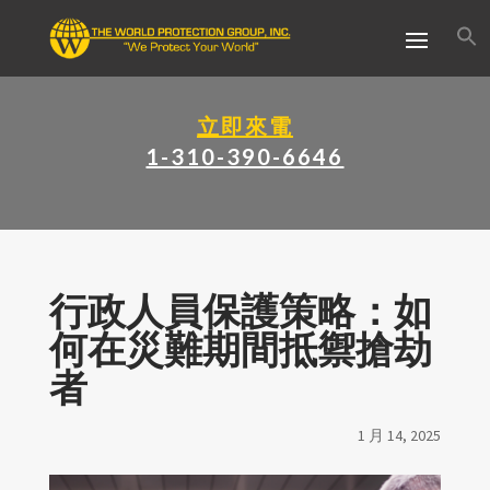
立即來電
1-310-390-6646
行政人員保護策略：如
何在災難期間抵禦搶劫
者
1 月 14, 2025