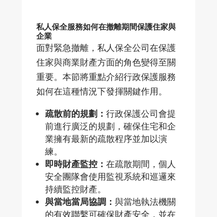
私人保全服務如何在撤離期間保護住家與
企業
面對緊急撤離，私人保全公司在保護
住家與商業財產方面的角色變得至關
重要。本節將重點介紹行政保護服務
如何在這種情況下發揮關鍵作用。
疏散前的規劃：
行政保護公司會提
前進行廣泛的規劃，確保住宅和企
業擁有最新的疏散程序並加以演
練。
即時財產監控：
在疏散期間，個人
安全團隊會使用監視系統和巡邏來
持續監控財產。
與當地當局協調：
與當地執法機關
的有效聯繫可確保財產安全，並在