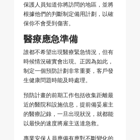
保護人員知道你將訪問的地區，並將
根據他們的判斷制定備用計劃，以確
保你不會受到傷害。
醫療應急準備
誰都不希望出現醫療緊急情況，但有
時候情況確實會出現。正因為如此，
制定一個預防計劃非常重要，客戶發
生健康問題時能及時處理。
預防計畫的前期工作包括收集距離最
近的醫院和設施信息，提前備妥雇主
的醫療記錄，一旦出現狀況，就都能
以最快的速度將雇主送達急救。
專業安保人員應備有應對不斷變化的