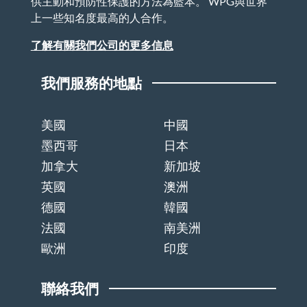
供主動和預防性保護的方法為藍本。 WPG與世界
上一些知名度最高的人合作。
了解有關我們公司的更多信息
我們服務的地點
美國
中國
墨西哥
日本
加拿大
新加坡
英國
澳洲
德國
韓國
法國
南美洲
歐洲
印度
聯絡我們