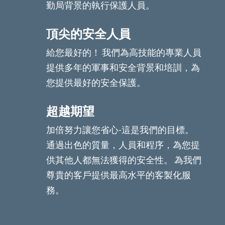
勤局背景的執行保護人員。
頂尖的安全人員
給您最好的！ 我們為高技能的專業人員
提供多年的軍事和安全背景和培訓，為
您提供最好的安全保護。
超越期望
加倍努力讓您省心-這是我們的目標。
通過出色的質量，人員和程序，為您提
供其他人都無法獲得的安全性。 為我們
尊貴的客戶提供最高水平的客製化服
務。