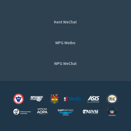
Kent WeChat
WPG Weibo
WPG WeChat