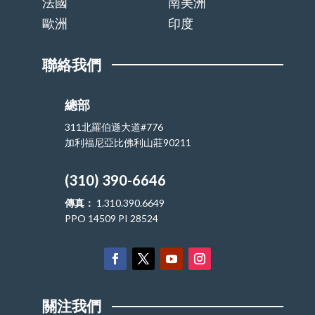
法國
南美洲
歐洲
印度
聯絡我們
總部
311北羅伯遜大道#776
加利福尼亞比佛利山莊90211
(310) 390-6646
傳真：
1.310.390.6649
PPO 14509 PI 28524
關注我們