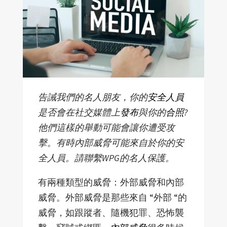
告誡我們的名人朋友，你的
安全人員
是否會在社交媒體上
發布
與你的
合照
?
他們這樣的舉動可能會讓你遭受攻
擊。有時內部威脅可能來自於你的安
全人員。請聯繫WPG的名人保護。
有兩種類型的威脅：外部威脅和內部
威脅。外部威脅是那些來自 “外部 “的
威脅，如跟蹤者、隨機犯罪、恐怖襲