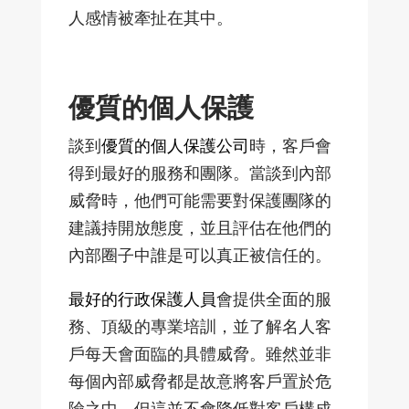
人感情被牽扯在其中。
優質的個人保護
談到
優質的個人保護公司
時，客戶會
得到最好的服務和團隊。當談到內部
威脅時，他們可能需要對保護團隊的
建議持開放態度，並且評估在他們的
內部圈子中誰是可以真正被信任的。
最好的行政保護人員
會提供全面的服
務、頂級的專業培訓，並了解名人客
戶每天會面臨的具體威脅。雖然並非
每個內部威脅都是故意將客戶置於危
險之中，但這並不會降低對客戶構成