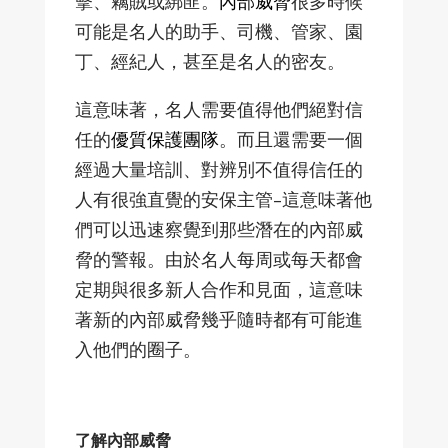
擊、竊賊或綁匪。
內部威脅
很多時候
可能是名人的助手、司機、管家、園
丁、經紀人，甚至是名人的密友。
這意味著，名人需要值得他們絕對信
任的
優質保護團隊
。而且還需要一個
經過大量培訓、對辨別不值得信任的
人有很強直覺的安保主管–這意味著他
們可以迅速察覺到那些潛在的內部威
脅的警報。由於名人每周或每天都會
定期與很多新人合作和見面，這意味
著新的內部威脅幾乎隨時都有可能進
入他們的圈子。
了解內部威脅