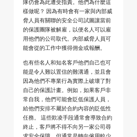
隊仍會為此遭受指責。他們為什麼這
樣做呢？ 因為有時會有一家與內部威
脅人員有關聯的安全公司試圖讓當前
的保護團隊被解雇，以便名人可以雇
用他們的公司取代。內部威脅人員可
能會從的工作中獲得佣金或報酬。
也有些名人和知名客戶他們自己也可
能是令人難以置信的難溝通，並且會
因為他們不專業行為實際上破壞了對
自己的保護計畫。例如，如果客戶非
常自我，他們可能會貶低保護人員，
給他們安排不屬於合約內容的貶低性
任務。 這些欺凌手段通常會導致合約
終止，客戶將不得不向另一家公司尋
求安全保障，但通常是轉向僱用較少