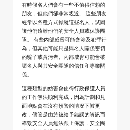
有時候名人們會有一些不值得信賴的
朋友，但他們卻非常親近。 這些朋友
經常以各種方式操縱這些名人，試圖
讓他們遠離他們的安全人員或保護團
隊。 有些內部威脅可能會涉及犯罪行
為，但其他可能只是與名人關係密切
的騙子或貪污者。內部威脅可能會破
壞名人與其安全團隊的信任和專業關
係。
這種類型的妨害會使得
行政保護人員
的工作無法順利完成，因為計劃和見
面地點會在沒有預警的情況下被更
改，儘管是由於被給予錯誤的資訊而
導致安全人員無法跟上保護，安全團