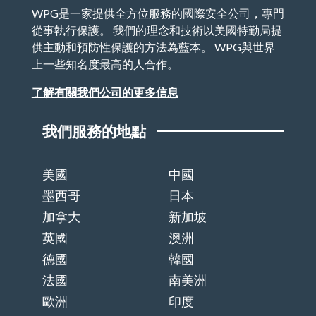
WPG是一家提供全方位服務的國際安全公司，專門
從事執行保護。 我們的理念和技術以美國特勤局提
供主動和預防性保護的方法為藍本。 WPG與世界
上一些知名度最高的人合作。
了解有關我們公司的更多信息
我們服務的地點
美國
中國
墨西哥
日本
加拿大
新加坡
英國
澳洲
德國
韓國
法國
南美洲
歐洲
印度