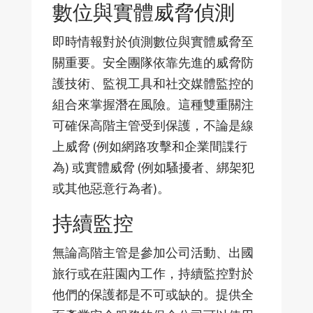
數位與實體威脅偵測
即時情報對於偵測數位與實體威脅至
關重要。安全團隊依靠先進的威脅防
護技術、監視工具和社交媒體監控的
組合來掌握潛在風險。這種雙重關注
可確保高階主管受到保護，不論是線
上威脅 (例如網路攻擊和企業間諜行
為) 或實體威脅 (例如騷擾者、綁架犯
或其他惡意行為者)。
持續監控
無論高階主管是參加公司活動、出國
旅行或在莊園內工作，持續監控對於
他們的保護都是不可或缺的。提供全