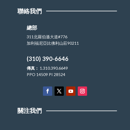
聯絡我們
總部
311北羅伯遜大道#776
加利福尼亞比佛利山莊90211
(310) 390-6646
傳真：
1.310.390.6649
PPO 14509 PI 28524
關注我們