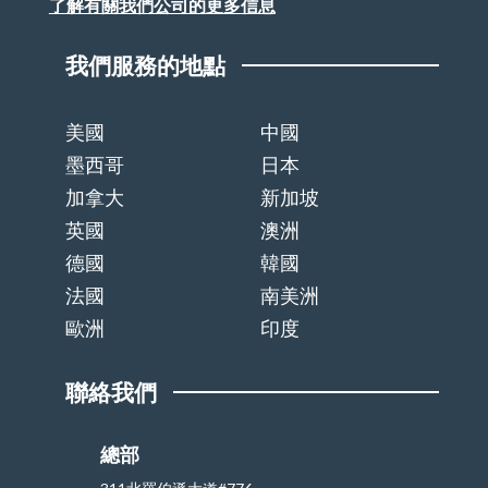
了解有關我們公司的更多信息
我們服務的地點
美國
中國
墨西哥
日本
加拿大
新加坡
英國
澳洲
德國
韓國
法國
南美洲
歐洲
印度
聯絡我們
總部