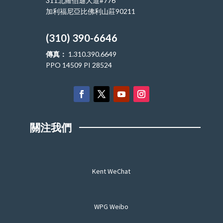
311北羅伯遜大道#776
加利福尼亞比佛利山莊90211
(310) 390-6646
傳真：
1.310.390.6649
PPO 14509 PI 28524
關注我們
Kent WeChat
WPG Weibo