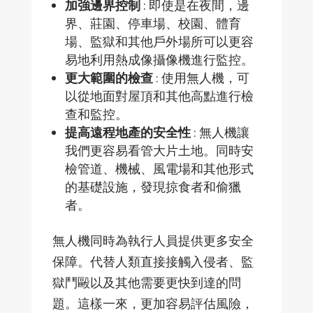
加強邊界控制
: 即使是在夜間，邊
界、莊園、停車場、校園、體育
場、監獄和其他戶外場所可以更容
易地利用熱成像攝像機進行監控。
更大範圍的檢查
: 使用無人機，可
以從地面對屋頂和其他高點進行檢
查和監控。
提高遠程地產的安全性
: 無人機讓
我們更容易看管大片土地。同時安
檢管道、機械、風電場和其他形式
的基礎設施，發現掠食者和偷獵
者。
無人機同時為執行人員提供更多安全
保障。代替人類直接接觸入侵者、監
獄鬥毆以及其他需要更快到達的問
題。這樣一來，更加容易評估風險，