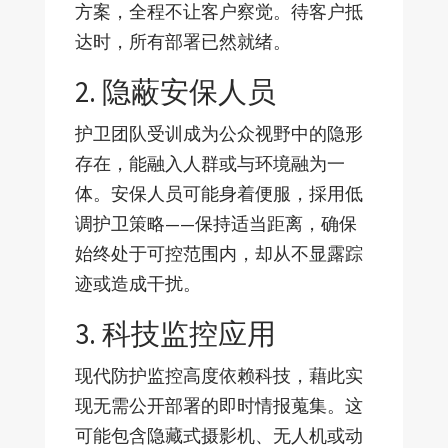
方案，全程不让客户察觉。待客户抵
达时，所有部署已然就绪。
2. 隐蔽安保人员
护卫团队受训成为公众视野中的隐形
存在，能融入人群或与环境融为一
体。安保人员可能身着便服，採用低
调护卫策略——保持适当距离，确保
始终处于可控范围内，却从不显露踪
迹或造成干扰。
3. 科技监控应用
现代防护监控高度依赖科技，藉此实
现无需公开部署的即时情报蒐集。这
可能包含隐藏式摄影机、无人机或动