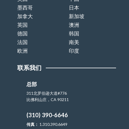
墨西哥
日本
加拿大
新加坡
英国
澳洲
德国
韩国
法国
南美
欧洲
印度
联系我们
总部
311北罗伯逊大道#776
比佛利山庄，CA 90211
(310) 390-6646
传真：
1.310.390.6649