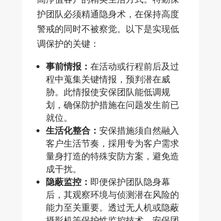
护团队必须精通隐身术，在保持高度
警戒的同时不被察觉。以下是实现低
调保护的关键：
事前情报：
在活动或行程前后及过
程中蒐集关键情报，预判潜在威
胁。此情报使安保团队能低调规
划，确保防护措施在问题发生前已
就位。
生活化整合：
安保措施须自然融入
客户生活节奏，採用专为客户需求
量身打造的特殊安防方案，避免造
成干扰。
隐蔽监控：
即便保护团队隐身幕
后，其观察环境与侦测潜在风险的
能力至关重要。透过无人机或隐蔽
摄影机等保护性监控技术，安保团