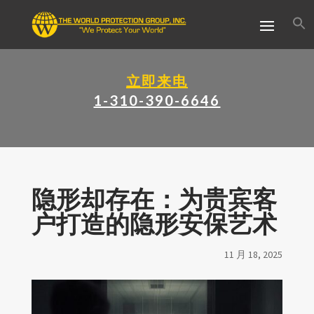
立即来电
1-310-390-6646
隐形却存在：为贵宾客
户打造的隐形安保艺术
11 月 18, 2025