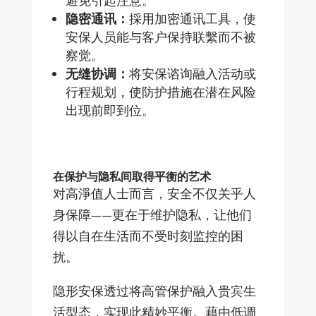
避免引起注意。
隐密通讯：
採用加密通讯工具，使
安保人员能与客户保持联繫而不被
察觉。
无缝协调：
将安保谘询融入活动或
行程规划，使防护措施在潜在风险
出现前即到位。
在保护与隐私间取得平衡的艺术
对高淨值人士而言，安全不仅关乎人
身保障——更在于维护隐私，让他们
得以自在生活而不受时刻监控的困
扰。
隐形安保透过将高管保护融入贵宾生
活型态，实现此精妙平衡。藉由低调