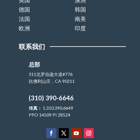
英国
澳洲
德国
韩国
法国
南美
欧洲
印度
联系我们
总部
311北罗伯逊大道#776
比佛利山庄，CA 90211
(310) 390-6646
传真：
1.310.390.6649
PPO 14509 PI 28524