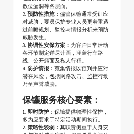
数位漏洞等各层面。
预防性措施：
儘管保镳通常受训应
对威胁，要员保护专业人员更着重透
过前瞻规划、监控与情报分析来预防
威胁发生。
协调性安保方案：
为客户日常活动
各环节制定详尽计画，涵盖行车路
线、公开露面及私人行程。
防护情报：
蒐集情报以预判并应对
潜在风险，包括网路攻击、监控行动
乃至声誉威胁。
保镳服务核心要素：
即时防护：
保镳提供物理性保护，
多为应要求于特定活动期间执行。
策略性较弱：
其职责侧重于人身安