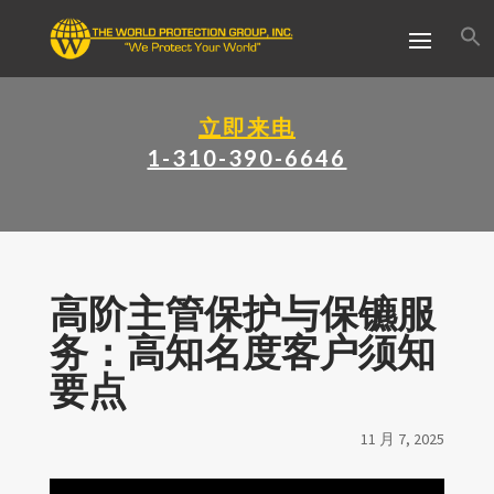
立即来电
1-310-390-6646
高阶主管保护与保镳服
务：高知名度客户须知
要点
11 月 7, 2025