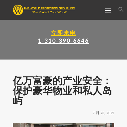
立即来电
1-310-390-6646
亿万富豪的产业安全：
保护豪华物业和私人岛
屿
7 月 28, 2025