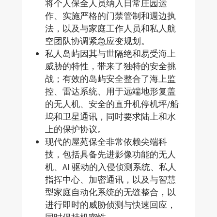
将个人保全人员纳入日常庄园运
作、实施严格的门禁管制和週边执
法，以及与家庭工作人员和私人航
空团队协调紧急应变规划。
私人岛屿因其与世隔绝和易受海上
威胁的特性，带来了独特的安全挑
战；有效的岛屿安全整合了海上监
控、雷达系统、用于远端地形复盖
的无人机、安全的直升机停机坪/船
坞和卫星通讯，同时要求陆上和水
上的保护协议。
现代的屋苑保全非常依赖尖端科
技，包括具备先进影像功能的无人
机、AI 驱动的入侵侦测系统、私人
指挥中心、加密通讯，以及与智慧
型家庭自动化系统的无缝整合，以
进行即时的威胁侦测与快速回应，