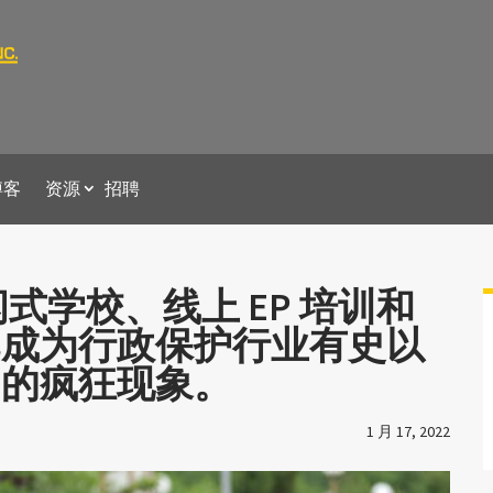
博客
资源
招聘
式学校、线上 EP 培训和
已成为行政保护行业有史以
调的疯狂现象。
1 月 17, 2022