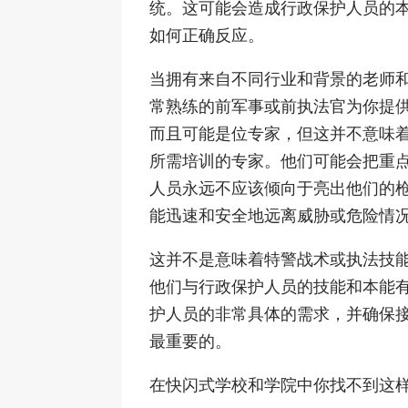
统。这可能会造成行政保护人员的
如何正确反应。
当拥有来自不同行业和背景的老师
常熟练的前军事或前执法官为你提
而且可能是位专家，但这并不意味
所需培训的专家。他们可能会把重
人员永远不应该倾向于亮出他们的
能迅速和安全地远离威胁或危险情
这并不是意味着特警战术或执法技
他们与行政保护人员的技能和本能
护人员的非常具体的需求，并确保
最重要的。
在快闪式学校和学院中你找不到这