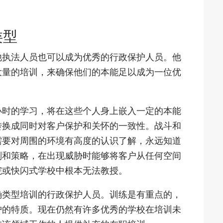
类型
他执法人员也可以成为优秀的行政保护人员。他
大量的培训，来确保他们的本能足以成为一位优
0小时的学习，将在这些个人身上嵌入一定的本能
转换成同时对客户保护和关怀的一致性。战斗和
需要对周围的环境有高度的认识了解，永远知道
划和策略，在出现威胁时能够将客户从任何空间
院或快闪式学校中根本无法教授。
确类型培训的行政保护人员。训练是有重点的，
护的特质。现在仍然有许多优秀的学校在培训未