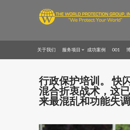
关于我们
服务项目
成功案例
001
行政保护培训。 快闪
混合折衷战术，这
来最混乱和功能失