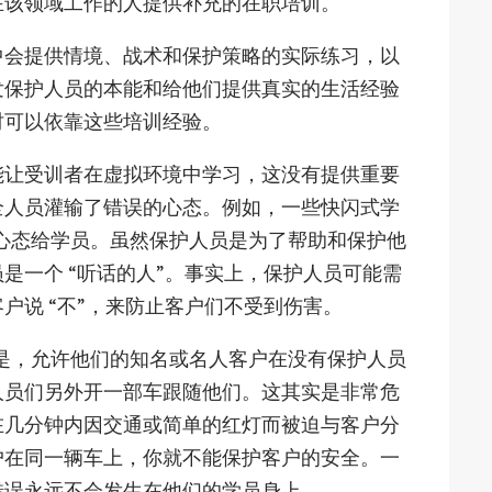
在该领域工作的人提供补充的在职培训。
中会提供情境、战术和保护策略的实际练习，以
发保护人员的本能和给他们提供真实的生活经验
时可以依靠这些培训经验。
能让受训者在虚拟环境中学习，这没有提供重要
全人员灌输了错误的心态。例如，一些快闪式学
 “心态给学员。虽然保护人员是为了帮助和保护他
是一个 “听话的人”。事实上，保护人员可能需
户说 “不”，来防止客户们不受到伤害。
例子是，允许他们的知名或名人客户在没有保护人员
人员们另外开一部车跟随他们。这其实是非常危
在几分钟内因交通或简单的红灯而被迫与客户分
户在同一辆车上，你就不能保护客户的安全。一
错误永远不会发生在他们的学员身上。