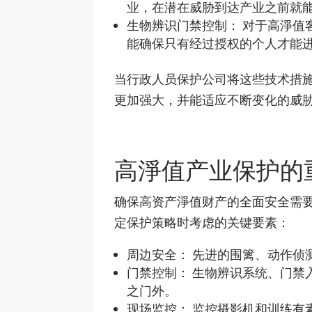
业，在潜在威胁到达产业之前就
生物辨识门禁控制： 对于高淨值
能确保只有经过授权的个人才能
当行政人员保护公司将这些技术措
更加强大，并能适应不断变化的威
高淨值产业保护的
确保高资产淨值财产的全面安全需
定保护策略时考虑的关键要素：
周边安全： 先进的围篱、动作侦
门禁控制： 生物辨识系统、门禁
之门外。
现场监控： 监控摄影机和训练有