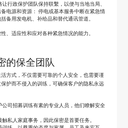
路让行政保护团队保持联繫，以便与当地当局、
备电源和资源： 停电或基本服务中断在紧急情
包括备用发电机、补给品和替代通讯管道。
健性、适应性和应对各种紧急情况的能力。
密的保全团队
生活方式，不仅需要可靠的个人安全，也需要谨
过保护而不侵入的训练，可确保客户的隐私永远
护公司招募训练有素的专业人员，他们瞭解安全
接触私人家庭事务，因此保密是首要任务。
受训练，以尊重的态度与家属、员工及来宾互