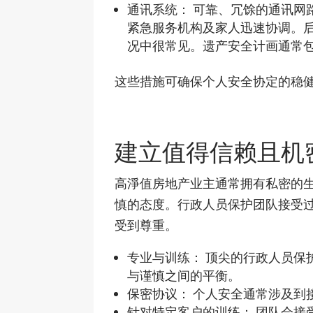
通讯系统： 可靠、冗馀的通讯网
紧急服务机构及家人迅速协调。后
况中很常见。遗产安全计画通常
这些措施可确保个人安全协定的稳
建立值得信赖且机
高淨值房地产业主通常拥有私密的
慎的态度。行政人员保护团队接受
受到尊重。
专业与训练： 顶尖的行政人员保
与谨慎之间的平衡。
保密协议： 个人安全通常涉及到
针对特定客户的训练： 团队会接