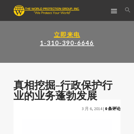
立即来电
1-310-390-6646
真相挖掘–行政保护行
业的业务蓬勃发展
3 月 6, 2014
|
0 条评论