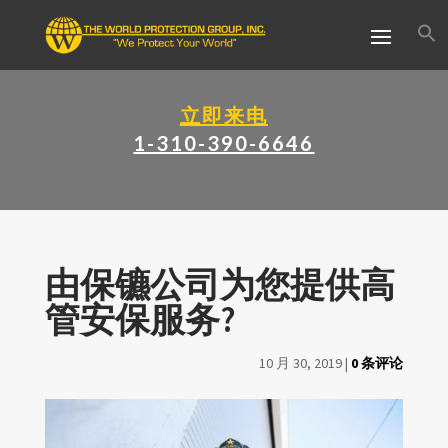
立即来电
1-310-390-6646
由保镳公司为您提供高
管安保服务?
10 月 30, 2019
|
0 条评论