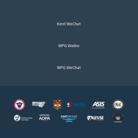
Kent WeChat
WPG Weibo
WPG WeChat