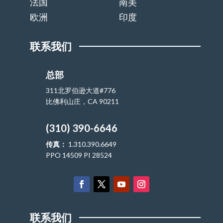
法国
南美
欧洲
印度
联系我们
总部
311北罗伯逊大道#776
比佛利山庄，CA 90211
(310) 390-6646
传真：
1.310.390.6649
PPO 14509 PI 28524
联系我们