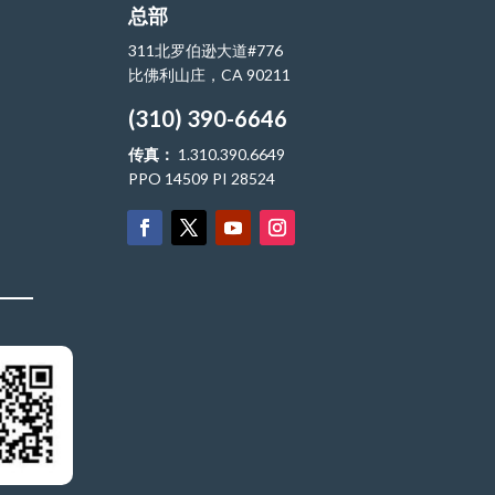
总部
311北罗伯逊大道#776
比佛利山庄，CA 90211
(310) 390-6646
传真：
1.310.390.6649
PPO 14509 PI 28524