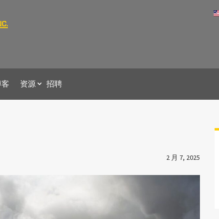
博客
资源
招聘
2 月 7, 2025