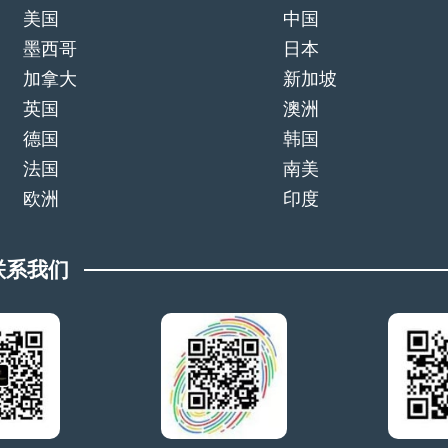
美国
中国
墨西哥
日本
加拿大
新加坡
英国
澳洲
德国
韩国
法国
南美
欧洲
印度
联系我们