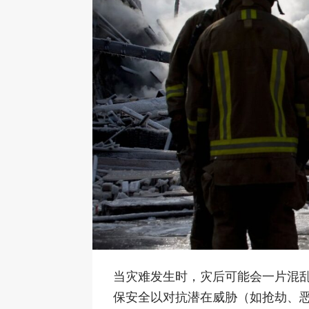
当灾难发生时，灾后可能会一片混
保安全以对抗潜在威胁（如抢劫、