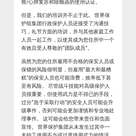
救/心肺复苏和除颤器的使用认证。
但是，我们的培训并不止于此。 世界保
护组集团行政保护人员还接受了沟通技
巧，礼节方面的培训，并与其他家庭工作
人员一起工作，以使其成为您住所中一个
有效且受人尊敬的“团队成员”。
虽然为您的住所雇用不合格的保安人员或
保镖的风险很明显，但雇用“最大和最糟
糕”的保安人员也可能浪费，效率低下甚
至有风险。 尽管战斗技能对高级保护人
员很重要，但使用武力是不得已的手段，
过分“急于采取行动”的安全人员可能会升
级事件，否则可能会更加谨慎和专业地处
理事件。 这可能会给您带来责任和负面
宣传。 世界保护集团从未发生过其中一
名特工使用不当或过度使用武力的情况，