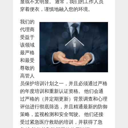
显或不太明显。 通常，我们的工作人员
穿着便衣，谨慎地融入您的环境。
我们的
代理商
受益于
该领域
最严格
和最受
尊敬的
高管人
员保护培训计划之一，并且必须通过严格
的年度培训和重新认证资格。 他们会通
过严格的（并定期更新）背景调查和心理
评估进行彻底筛选，并且精通最新的防御
策略，监视检测和安全驾驶。 他们还接
受过紧急医疗救助的培训，并获得了急