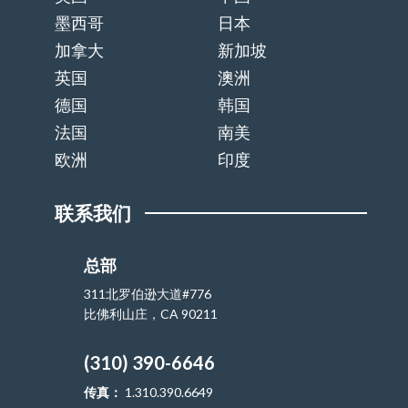
墨西哥
日本
加拿大
新加坡
英国
澳洲
德国
韩国
法国
南美
欧洲
印度
联系我们
总部
311北罗伯逊大道#776
比佛利山庄，CA 90211
(310) 390-6646
传真：
1.310.390.6649