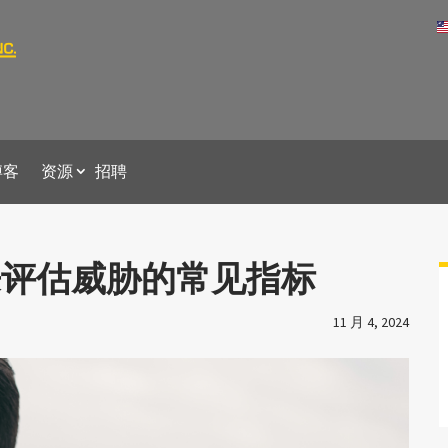
博客
资源
招聘
来评估威胁的常见指标
11 月 4, 2024