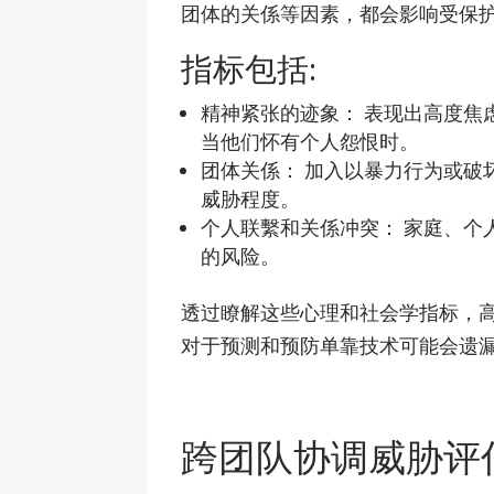
团体的关係等因素，都会影响受保
指标包括:
精神紧张的迹象： 表现出高度焦
当他们怀有个人怨恨时。
团体关係： 加入以暴力行为或破
威胁程度。
个人联繫和关係冲突： 家庭、个
的风险。
透过瞭解这些心理和社会学指标，
对于预测和预防单靠技术可能会遗
跨团队协调威胁评