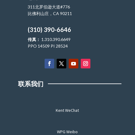
311北罗伯逊大道#776
比佛利山庄，CA 90211
(310) 390-6646
传真：
1.310.390.6649
PPO 14509 PI 28524
联系我们
Kent WeChat
WPG Weibo